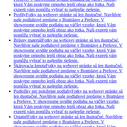
ktorá Vám poskytne omnoho lepší obraz ako fotka. Naši
experti vám pomôžu vybrať to najlepšie riešenie.
Profily
Fotky na webovej stránke sú len ilustračné. Navštívte
naše podlahové predajne v Bratislave a Prešove. V
showroome uvidíte podlahu na väčšej vzorke, ktorá Vám
poskytne omnoho lepší obraz ako fotka. Naši experti vám
pomôžu vybrať to najlepšie riešenie.
Brúsny materiál
Fotky na webovej stránke sú len ilustračné.
Navštívte naše podlahové predajne v Bratislave a Prešove. V
showroome uvidíte podlahu na väčšej vzorke, ktorá Vám
poskytne omnoho lepší obraz ako fotka. Naši experti vám
pomôžu vybrať to najlepšie riešenie.
Škárovacia hmota
Fotky na webovej stránke sú len ilustračné.
Navštívte naše podlahové predajne v Bratislave a Prešove. V
showroome uvidíte podlahu na väčšej vzorke, ktorá Vám
poskytne omnoho lepší obraz ako fotka. Naši experti vám
pomôžu vybrať to najlepšie riešenie.
Podložky pre položenie podlahy
Fotky na webovej stránke sú
len ilustračné. Navštívte naše podlahové predajne v Bratislave
a Prešove. V showroome uvidíte podlahu na väčšej vzorke,
ktorá Vám poskytne omnoho lepší obraz ako fotka. Naši
experti vám pomôžu vybrať to najlepšie riešenie.
Ostatné
Fotky na webovej stránke sú len ilustračné. Navštívte
naše podlahové predajne v Bratislave a Prešove. V
showroome uvidíte podlahu na väčšej vzorke, ktorá Vám