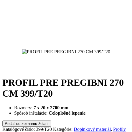
PROFIL PRE PREGIBNI 270
CM 399/T20
Rozmery:
7 x 20 x 2700 mm
Spôsob inštalácie:
Celoplošné lepenie
Pridať do zoznamu želaní
Katalógové číslo:
399/T20
Kategórie:
Doplnkový materiál
,
Profily