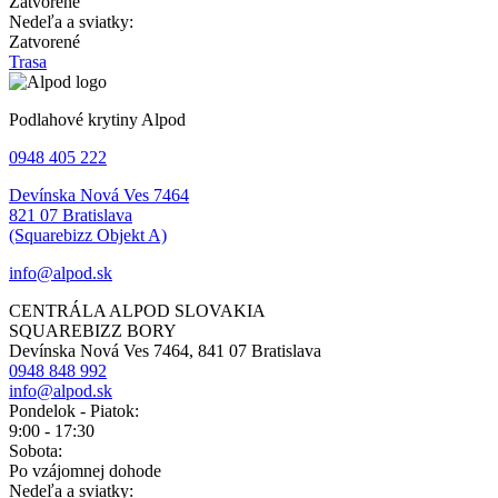
Zatvorené
Nedeľa a sviatky:
Zatvorené
Trasa
Podlahové krytiny Alpod
0948 405 222
Devínska Nová Ves 7464
821 07 Bratislava
(Squarebizz Objekt A)
info@alpod.sk
CENTRÁLA ALPOD SLOVAKIA
SQUAREBIZZ BORY
Devínska Nová Ves 7464, 841 07 Bratislava
0948 848 992
info@alpod.sk
Pondelok - Piatok:
9:00 - 17:30
Sobota:
Po vzájomnej dohode
Nedeľa a sviatky: