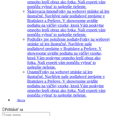
omnoho lepší obraz ako fotka. Naši experti vám
pomôžu vybrať to najlepšie riešenie.
Škárovacia hmota
Fotky na webovej stránke sú len
ilustračné. Navštívte naše podlahové predajne v
Bratislave a Prešove. V showroome uvidíte
podlahu na väčšej vzorke, ktorá Vám poskytne
omnoho lepší obraz ako fotka. Naši experti vám
pomôžu vybrať to najlepšie riešenie.
Podložky pre položenie podlahy
Fotky na webovej
stránke sú len ilustračné. Navštívte naše
podlahové predajne v Bratislave a Prešove. V
showroome uvidíte podlahu na väčšej vzorke,
ktorá Vám poskytne omnoho lepší obraz ako
fotka. Naši experti vám pomôžu vybrať to
najlepšie riešenie.
Ostatné
Fotky na webovej stránke sú len
ilustračné. Navštívte naše podlahové predajne v
Bratislave a Prešove. V showroome uvidíte
podlahu na väčšej vzorke, ktorá Vám poskytne
omnoho lepší obraz ako fotka. Naši experti vám
pomôžu vybrať to najlepšie riešenie.
Akcia
Prihlásiť sa