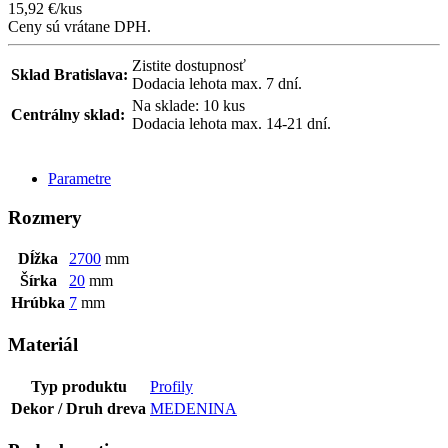
15,92
€
/kus
Ceny sú vrátane DPH.
Zistite dostupnosť
Sklad Bratislava:
Dodacia lehota max. 7 dní.
Na sklade: 10 kus
Centrálny sklad:
Dodacia lehota max. 14-21 dní.
POSLAŤ DOPYT
Parametre
Rozmery
Dĺžka
2700
mm
Šírka
20
mm
Hrúbka
7
mm
Materiál
Typ produktu
Profily
Dekor / Druh dreva
MEDENINA