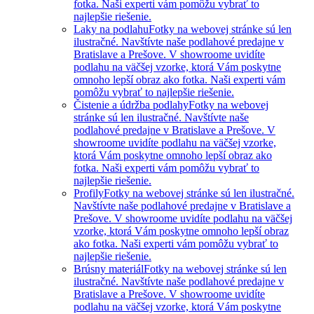
fotka. Naši experti vám pomôžu vybrať to
najlepšie riešenie.
Laky na podlahu
Fotky na webovej stránke sú len
ilustračné. Navštívte naše podlahové predajne v
Bratislave a Prešove. V showroome uvidíte
podlahu na väčšej vzorke, ktorá Vám poskytne
omnoho lepší obraz ako fotka. Naši experti vám
pomôžu vybrať to najlepšie riešenie.
Čistenie a údržba podlahy
Fotky na webovej
stránke sú len ilustračné. Navštívte naše
podlahové predajne v Bratislave a Prešove. V
showroome uvidíte podlahu na väčšej vzorke,
ktorá Vám poskytne omnoho lepší obraz ako
fotka. Naši experti vám pomôžu vybrať to
najlepšie riešenie.
Profily
Fotky na webovej stránke sú len ilustračné.
Navštívte naše podlahové predajne v Bratislave a
Prešove. V showroome uvidíte podlahu na väčšej
vzorke, ktorá Vám poskytne omnoho lepší obraz
ako fotka. Naši experti vám pomôžu vybrať to
najlepšie riešenie.
Brúsny materiál
Fotky na webovej stránke sú len
ilustračné. Navštívte naše podlahové predajne v
Bratislave a Prešove. V showroome uvidíte
podlahu na väčšej vzorke, ktorá Vám poskytne