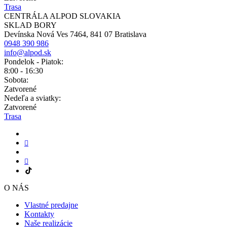
Trasa
CENTRÁLA ALPOD SLOVAKIA
SKLAD BORY
Devínska Nová Ves 7464, 841 07 Bratislava
0948 390 986
info@alpod.sk
Pondelok - Piatok:
8:00 - 16:30
Sobota:
Zatvorené
Nedeľa a sviatky:
Zatvorené
Trasa
O NÁS
Vlastné predajne
Kontakty
Naše realizácie