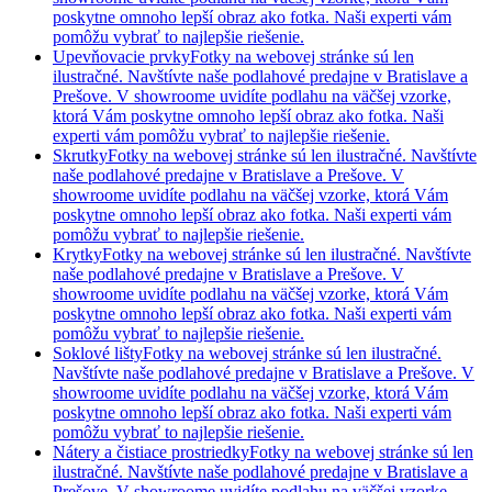
poskytne omnoho lepší obraz ako fotka. Naši experti vám
pomôžu vybrať to najlepšie riešenie.
Upevňovacie prvky
Fotky na webovej stránke sú len
ilustračné. Navštívte naše podlahové predajne v Bratislave a
Prešove. V showroome uvidíte podlahu na väčšej vzorke,
ktorá Vám poskytne omnoho lepší obraz ako fotka. Naši
experti vám pomôžu vybrať to najlepšie riešenie.
Skrutky
Fotky na webovej stránke sú len ilustračné. Navštívte
naše podlahové predajne v Bratislave a Prešove. V
showroome uvidíte podlahu na väčšej vzorke, ktorá Vám
poskytne omnoho lepší obraz ako fotka. Naši experti vám
pomôžu vybrať to najlepšie riešenie.
Krytky
Fotky na webovej stránke sú len ilustračné. Navštívte
naše podlahové predajne v Bratislave a Prešove. V
showroome uvidíte podlahu na väčšej vzorke, ktorá Vám
poskytne omnoho lepší obraz ako fotka. Naši experti vám
pomôžu vybrať to najlepšie riešenie.
Soklové lišty
Fotky na webovej stránke sú len ilustračné.
Navštívte naše podlahové predajne v Bratislave a Prešove. V
showroome uvidíte podlahu na väčšej vzorke, ktorá Vám
poskytne omnoho lepší obraz ako fotka. Naši experti vám
pomôžu vybrať to najlepšie riešenie.
Nátery a čistiace prostriedky
Fotky na webovej stránke sú len
ilustračné. Navštívte naše podlahové predajne v Bratislave a
Prešove. V showroome uvidíte podlahu na väčšej vzorke,