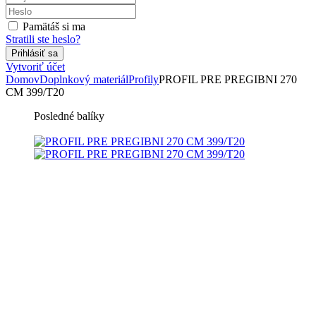
Pamätáš si ma
Stratili ste heslo?
Vytvoriť účet
Domov
Doplnkový materiál
Profily
PROFIL PRE PREGIBNI 270
CM 399/T20
Posledné balíky