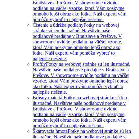
Bratislave a Prešove. V showroome uvidíte
podlahu na väčšej vzorke, ktorá Vám poskytne
omnoho lepší obraz ako fotka. Naši experti vám
pomôžu vybrať to najlepšie riešenie.
Čistenie a údržba podlahy
Fotky na webovej
stránke sú len ilustračné. Navštívte naše
podlahové predajne v Bratislave a Prešove. V
showroome uvidíte podlahu na väčšej vzorke,
ktorá Vám poskytne omnoho lepší obraz ako
fotka. Naši experti vám pomôžu vybrať to
najlepšie riešenie.
Profily
Fotky na webovej stránke sú len ilustračné.
Navštívte naše podlahové predajne v Bratislave a
Prešove. V showroome uvidíte podlahu na väčšej
vzorke, ktorá Vám poskytne omnoho lepší obraz
ako fotka. Naši experti vám pomôžu vybrať to
najlepšie riešenie.
Brúsny materiál
Fotky na webovej stránke sú len
ilustračné. Navštívte naše podlahové predajne v
Bratislave a Prešove. V showroome uvidíte
podlahu na väčšej vzorke, ktorá Vám poskytne
omnoho lepší obraz ako fotka. Naši experti vám
pomôžu vybrať to najlepšie riešenie.
Škárovacia hmota
Fotky na webovej stránke sú len
ilustračné. Navštívte naše podlahové predajne v