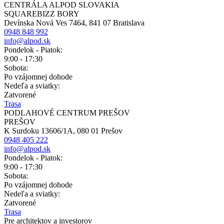
CENTRÁLA ALPOD SLOVAKIA
SQUAREBIZZ BORY
Devínska Nová Ves 7464, 841 07 Bratislava
0948 848 992
info@alpod.sk
Pondelok - Piatok:
9:00 - 17:30
Sobota:
Po vzájomnej dohode
Nedeľa a sviatky:
Zatvorené
Trasa
PODLAHOVÉ CENTRUM PREŠOV
PREŠOV
K Surdoku 13606/1A, 080 01 Prešov
0948 405 222
info@alpod.sk
Pondelok - Piatok:
9:00 - 17:30
Sobota:
Po vzájomnej dohode
Nedeľa a sviatky:
Zatvorené
Trasa
Pre architektov a investorov