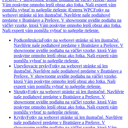
Vám poskytne omnoho lepší obraz ako fotka. Naši experti vám
pomôžu vybrať to najlepšie riešenie.)
Exterra WPCFotky na
webovej stránke sú len ilustračné. Navštívte naše podlahové
predajne v Bratislave a Prešove. V showroome uvidíte podlahu na
väčšej vzorke, ktorá Vám poskytne omnoho lepší obraz ako fotka.
Naši experti vám pomôžu vybrať to najlepšie riešenie.
Podkonštrukcia
Fotky na webovej stránke sú len ilustračné.
Navštívte naše podlahové predajne v Bratislave a Prešove. V
showroome uvidíte podlahu na väčšej vzorke, ktorá Vám
poskytne omnoho lepší obraz ako fotka. Naši experti vám
pomôžu vybrať to najlepšie riešenie.
Upevňovacie prvky
Fotky na webovej stránke sú len
ilustračné. Navštívte naše podlahové predajne v Bratislave a
Prešove. V showroome uvidíte podlahu na väčšej vzorke,
ktorá Vám poskytne omnoho lepší obraz ako fotka. Naši
experti vám pomôžu vybrať to najlepšie riešenie.
Skrutky
Fotky na webovej stránke sú len ilustračné. Navštívte
naše podlahové predajne v Bratislave a Prešove. V
showroome uvidíte podlahu na väčšej vzorke, ktorá Vám
poskytne omnoho lepší obraz ako fotka. Naši experti vám
pomôžu vybrať to najlepšie riešenie.
Krytky
Fotky na webovej stránke sú len ilustračné. Navštívte
naše podlahové predajne v Bratislave a Prešove. V
showroome uvidíte podlahu na väčšej vzorke, ktorá Vám