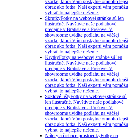
vzorke, ktorá Vám poskytne omnoho lepší
obraz ako fotka. Naši experti vám pomôžu
vybrať to najlepšie riešenie.
Skrutky
Fotky na webovej stránke sú len
ilustračné. Navštívte naše podlahové
predajne v Bratislave a Prešove. V
showroome uvidíte podlahu na väčšej
vzorke, ktorá Vám poskytne omnoho lepší
obraz ako fotka. Naši experti vám pomôžu
vybrať to najlepšie riešenie.
Krytky
Fotky na webovej stránke sú len
ilustračné. Navštívte naše podlahové
predajne v Bratislave a Prešove. V
showroome uvidíte podlahu na väčšej
vzorke, ktorá Vám poskytne omnoho lepší
obraz ako fotka. Naši experti vám pomôžu
vybrať to najlepšie riešenie.
Soklové lišty
Fotky na webovej stránke sú
len ilustračné. Navštívte naše podlahové
predajne v Bratislave a Prešove. V
showroome uvidíte podlahu na väčšej
vzorke, ktorá Vám poskytne omnoho lepší
obraz ako fotka. Naši experti vám pomôžu
vybrať to najlepšie riešenie.
Nátery a čistiace prostriedky
Fotky na