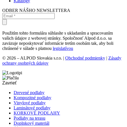
Katalógy
ODBER NÁŠHO NEWSLETTERA
Použitím tohto formulára súhlasíte s ukladaním a spracovaním
vašich údajov z webovej stránky. Spoločnosť Alpod d.o.o. sa
zaväzuje neposkytovať informácie tretím osobám tak, aby boli
chránené v súlade s platnou
legislatívou
© 2026 – ALPOD Slovakia s.r.o. |
Obchodné podmienky
|
Zásady
ochrany osobných údajov
Zavrieť
Drevené podlahy
Kompozitné podlahy
Vinylové podlahy
Laminátové podlahy
KORKOVÉ PODLAHY
Podlahy na terasu
Doplnkový materiál