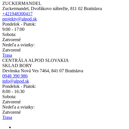
ZUCKERMANDEL
Zuckermandel, Dvořákovo nábrežie, 811 02 Bratislava
+421948300417
projekty@alpod.sk
Pondelok - Piatok:
9:00 - 17:00
Sobota:
Zatvorené
Nedeľa a sviatky:
Zatvorené
Trasa
CENTRÁLA ALPOD SLOVAKIA
SKLAD BORY
Devínska Nová Ves 7464, 841 07 Bratislava
0948 390 986
info@alpod.sk
Pondelok - Piatok:
8:00 - 16:30
Sobota:
Zatvorené
Nedeľa a sviatky:
Zatvorené
Trasa