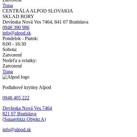
Trasa
CENTRÁLA ALPOD SLOVAKIA
SKLAD BORY
Devínska Nová Ves 7464, 841 07 Bratislava
0948 390 986
info@alpod.sk
Pondelok - Piatok:
8:00 - 16:30
Sobota:
Zatvorené
Nedeľa a sviatky:
Zatvorené
Trasa
Podlahové krytiny Alpod
0948 405 222
Devínska Nová Ves 7464
821 07 Bratislava
(Squarebizz Objekt A)
info@alpod.sk