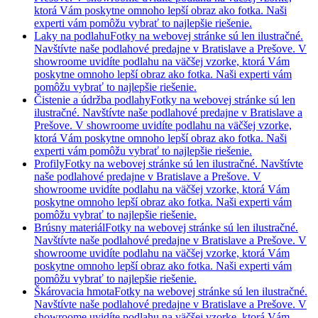
ktorá Vám poskytne omnoho lepší obraz ako fotka. Naši
experti vám pomôžu vybrať to najlepšie riešenie.
Laky na podlahu
Fotky na webovej stránke sú len ilustračné.
Navštívte naše podlahové predajne v Bratislave a Prešove. V
showroome uvidíte podlahu na väčšej vzorke, ktorá Vám
poskytne omnoho lepší obraz ako fotka. Naši experti vám
pomôžu vybrať to najlepšie riešenie.
Čistenie a údržba podlahy
Fotky na webovej stránke sú len
ilustračné. Navštívte naše podlahové predajne v Bratislave a
Prešove. V showroome uvidíte podlahu na väčšej vzorke,
ktorá Vám poskytne omnoho lepší obraz ako fotka. Naši
experti vám pomôžu vybrať to najlepšie riešenie.
Profily
Fotky na webovej stránke sú len ilustračné. Navštívte
naše podlahové predajne v Bratislave a Prešove. V
showroome uvidíte podlahu na väčšej vzorke, ktorá Vám
poskytne omnoho lepší obraz ako fotka. Naši experti vám
pomôžu vybrať to najlepšie riešenie.
Brúsny materiál
Fotky na webovej stránke sú len ilustračné.
Navštívte naše podlahové predajne v Bratislave a Prešove. V
showroome uvidíte podlahu na väčšej vzorke, ktorá Vám
poskytne omnoho lepší obraz ako fotka. Naši experti vám
pomôžu vybrať to najlepšie riešenie.
Škárovacia hmota
Fotky na webovej stránke sú len ilustračné.
Navštívte naše podlahové predajne v Bratislave a Prešove. V
showroome uvidíte podlahu na väčšej vzorke, ktorá Vám