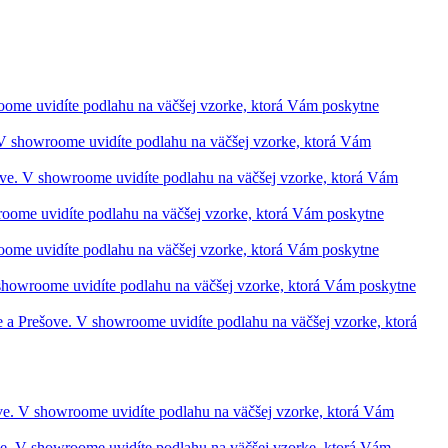
roome uvidíte podlahu na väčšej vzorke, ktorá Vám poskytne
. V showroome uvidíte podlahu na väčšej vzorke, ktorá Vám
ešove. V showroome uvidíte podlahu na väčšej vzorke, ktorá Vám
wroome uvidíte podlahu na väčšej vzorke, ktorá Vám poskytne
roome uvidíte podlahu na väčšej vzorke, ktorá Vám poskytne
V showroome uvidíte podlahu na väčšej vzorke, ktorá Vám poskytne
ve a Prešove. V showroome uvidíte podlahu na väčšej vzorke, ktorá
šove. V showroome uvidíte podlahu na väčšej vzorke, ktorá Vám
ove. V showroome uvidíte podlahu na väčšej vzorke, ktorá Vám