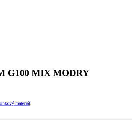
MM G100 MIX MODRY
lnkový materiál