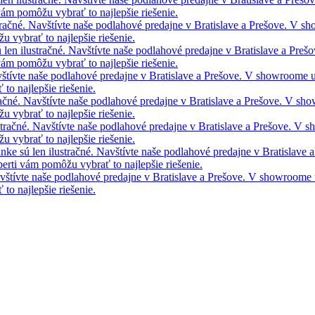
vám pomôžu vybrať to najlepšie riešenie.
tračné. Navštívte naše podlahové predajne v Bratislave a Prešove. V 
 vybrať to najlepšie riešenie.
 len ilustračné. Navštívte naše podlahové predajne v Bratislave a Pre
vám pomôžu vybrať to najlepšie riešenie.
avštívte naše podlahové predajne v Bratislave a Prešove. V showroome
to najlepšie riešenie.
račné. Navštívte naše podlahové predajne v Bratislave a Prešove. V s
 vybrať to najlepšie riešenie.
stračné. Navštívte naše podlahové predajne v Bratislave a Prešove. V
 vybrať to najlepšie riešenie.
nke sú len ilustračné. Navštívte naše podlahové predajne v Bratislave
rti vám pomôžu vybrať to najlepšie riešenie.
Navštívte naše podlahové predajne v Bratislave a Prešove. V showroom
to najlepšie riešenie.