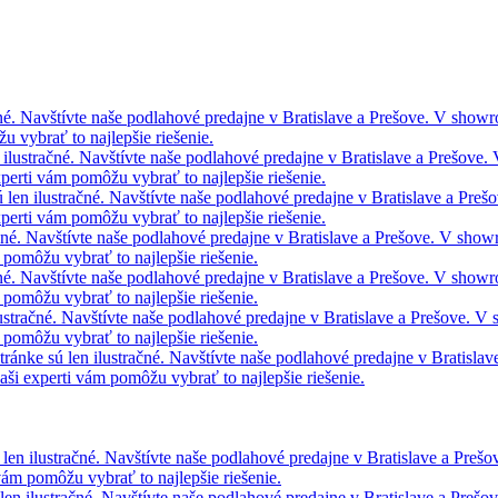
čné. Navštívte naše podlahové predajne v Bratislave a Prešove. V show
 vybrať to najlepšie riešenie.
 ilustračné. Navštívte naše podlahové predajne v Bratislave a Prešove
perti vám pomôžu vybrať to najlepšie riešenie.
 len ilustračné. Navštívte naše podlahové predajne v Bratislave a Pr
perti vám pomôžu vybrať to najlepšie riešenie.
ačné. Navštívte naše podlahové predajne v Bratislave a Prešove. V sho
pomôžu vybrať to najlepšie riešenie.
čné. Navštívte naše podlahové predajne v Bratislave a Prešove. V show
pomôžu vybrať to najlepšie riešenie.
lustračné. Navštívte naše podlahové predajne v Bratislave a Prešove. 
pomôžu vybrať to najlepšie riešenie.
ránke sú len ilustračné. Navštívte naše podlahové predajne v Bratisla
i experti vám pomôžu vybrať to najlepšie riešenie.
 len ilustračné. Navštívte naše podlahové predajne v Bratislave a Pre
vám pomôžu vybrať to najlepšie riešenie.
len ilustračné. Navštívte naše podlahové predajne v Bratislave a Preš