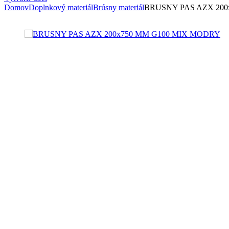
Domov
Doplnkový materiál
Brúsny materiál
BRUSNY PAS AZX 200