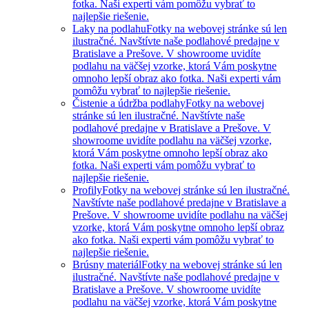
fotka. Naši experti vám pomôžu vybrať to
najlepšie riešenie.
Laky na podlahu
Fotky na webovej stránke sú len
ilustračné. Navštívte naše podlahové predajne v
Bratislave a Prešove. V showroome uvidíte
podlahu na väčšej vzorke, ktorá Vám poskytne
omnoho lepší obraz ako fotka. Naši experti vám
pomôžu vybrať to najlepšie riešenie.
Čistenie a údržba podlahy
Fotky na webovej
stránke sú len ilustračné. Navštívte naše
podlahové predajne v Bratislave a Prešove. V
showroome uvidíte podlahu na väčšej vzorke,
ktorá Vám poskytne omnoho lepší obraz ako
fotka. Naši experti vám pomôžu vybrať to
najlepšie riešenie.
Profily
Fotky na webovej stránke sú len ilustračné.
Navštívte naše podlahové predajne v Bratislave a
Prešove. V showroome uvidíte podlahu na väčšej
vzorke, ktorá Vám poskytne omnoho lepší obraz
ako fotka. Naši experti vám pomôžu vybrať to
najlepšie riešenie.
Brúsny materiál
Fotky na webovej stránke sú len
ilustračné. Navštívte naše podlahové predajne v
Bratislave a Prešove. V showroome uvidíte
podlahu na väčšej vzorke, ktorá Vám poskytne