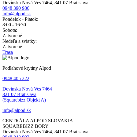
Devínska Nová Ves 7464, 841 07 Bratislava
0948 390 986
info@alpod.sk
Pondelok - Piatok:
8:00 - 16:30
Sobota:
Zatvorené
Nedeľa a sviatky:
Zatvorené
Trasa
Podlahové krytiny Alpod
0948 405 222
Devínska Nová Ves 7464
821 07 Bratislava
(Squarebizz Objekt A)
info@alpod.sk
CENTRÁLA ALPOD SLOVAKIA
SQUAREBIZZ BORY
Devínska Nová Ves 7464, 841 07 Bratislava