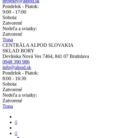
projekty@alpod.sk
Pondelok - Piatok:
9:00 - 17:00
Sobota:
Zatvorené
Nedeľa a sviatky:
Zatvorené
Trasa
CENTRÁLA ALPOD SLOVAKIA
SKLAD BORY
Devínska Nová Ves 7464, 841 07 Bratislava
0948 390 986
info@alpod.sk
Pondelok - Piatok:
8:00 - 16:30
Sobota:
Zatvorené
Nedeľa a sviatky:
Zatvorené
Trasa