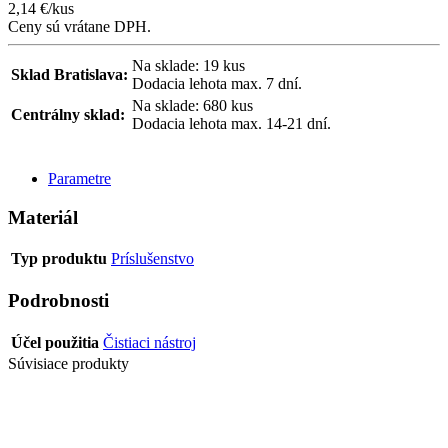
2,14
€
/kus
Ceny sú vrátane DPH.
Na sklade: 19 kus
Sklad Bratislava:
Dodacia lehota max. 7 dní.
Na sklade: 680 kus
Centrálny sklad:
Dodacia lehota max. 14-21 dní.
POSLAŤ DOPYT
Parametre
Materiál
Typ produktu
Príslušenstvo
Podrobnosti
Účel použitia
Čistiaci nástroj
Súvisiace produkty