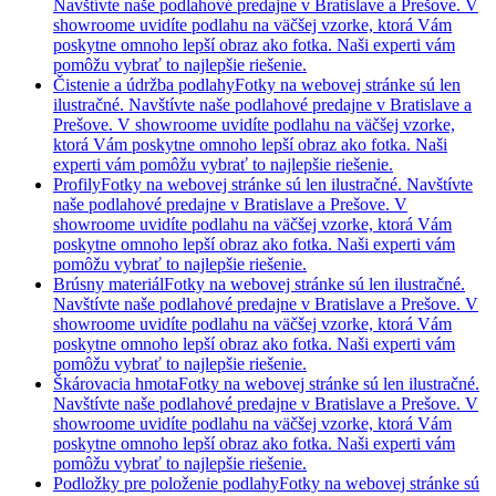
Navštívte naše podlahové predajne v Bratislave a Prešove. V
showroome uvidíte podlahu na väčšej vzorke, ktorá Vám
poskytne omnoho lepší obraz ako fotka. Naši experti vám
pomôžu vybrať to najlepšie riešenie.
Čistenie a údržba podlahy
Fotky na webovej stránke sú len
ilustračné. Navštívte naše podlahové predajne v Bratislave a
Prešove. V showroome uvidíte podlahu na väčšej vzorke,
ktorá Vám poskytne omnoho lepší obraz ako fotka. Naši
experti vám pomôžu vybrať to najlepšie riešenie.
Profily
Fotky na webovej stránke sú len ilustračné. Navštívte
naše podlahové predajne v Bratislave a Prešove. V
showroome uvidíte podlahu na väčšej vzorke, ktorá Vám
poskytne omnoho lepší obraz ako fotka. Naši experti vám
pomôžu vybrať to najlepšie riešenie.
Brúsny materiál
Fotky na webovej stránke sú len ilustračné.
Navštívte naše podlahové predajne v Bratislave a Prešove. V
showroome uvidíte podlahu na väčšej vzorke, ktorá Vám
poskytne omnoho lepší obraz ako fotka. Naši experti vám
pomôžu vybrať to najlepšie riešenie.
Škárovacia hmota
Fotky na webovej stránke sú len ilustračné.
Navštívte naše podlahové predajne v Bratislave a Prešove. V
showroome uvidíte podlahu na väčšej vzorke, ktorá Vám
poskytne omnoho lepší obraz ako fotka. Naši experti vám
pomôžu vybrať to najlepšie riešenie.
Podložky pre položenie podlahy
Fotky na webovej stránke sú