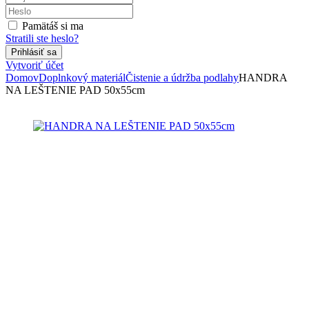
Pamätáš si ma
Stratili ste heslo?
Vytvoriť účet
Domov
Doplnkový materiál
Čistenie a údržba podlahy
HANDRA
NA LEŠTENIE PAD 50x55cm