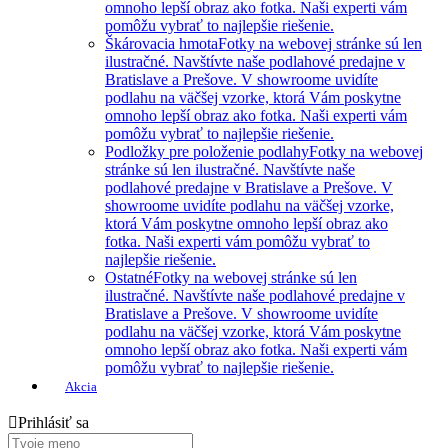
omnoho lepší obraz ako fotka. Naši experti vám
pomôžu vybrať to najlepšie riešenie.
Škárovacia hmota
Fotky na webovej stránke sú len
ilustračné. Navštívte naše podlahové predajne v
Bratislave a Prešove. V showroome uvidíte
podlahu na väčšej vzorke, ktorá Vám poskytne
omnoho lepší obraz ako fotka. Naši experti vám
pomôžu vybrať to najlepšie riešenie.
Podložky pre položenie podlahy
Fotky na webovej
stránke sú len ilustračné. Navštívte naše
podlahové predajne v Bratislave a Prešove. V
showroome uvidíte podlahu na väčšej vzorke,
ktorá Vám poskytne omnoho lepší obraz ako
fotka. Naši experti vám pomôžu vybrať to
najlepšie riešenie.
Ostatné
Fotky na webovej stránke sú len
ilustračné. Navštívte naše podlahové predajne v
Bratislave a Prešove. V showroome uvidíte
podlahu na väčšej vzorke, ktorá Vám poskytne
omnoho lepší obraz ako fotka. Naši experti vám
pomôžu vybrať to najlepšie riešenie.
Akcia
Prihlásiť sa