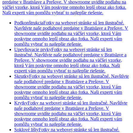
predajne v Bratislave a Prešove. V showroome uvidíte podlahu na
väčšej vzorke, ktorá Vám poskytne omnoho lepší obraz ako fotka.
Naši experti vám pomôžu vybrať to najlepšie riešenie.
Podkonštrukcia
Fotky na webovej stránke sú len ilustračné.
Navštívte naše podlahové predajne v Bratislave a Prešove. V
showroome uvidíte podlahu na väčšej vzorke, ktorá Vám
poskytne omnoho lepší obraz ako fotka. Naši experti vám
pomôžu vybrať to najlepšie riešenie.
Upevňovacie prvky
Fotky na webovej stránke sú len
ilustračné. Navštívte naše podlahové predajne v Bratislave a
Prešove. V showroome uvidíte podlahu na väčšej vzorke,
ktorá Vám poskytne omnoho lepší obraz ako fotka. Naši
experti vám pomôžu vybrať to najlepšie riešenie.
Skrutky
Fotky na webovej stránke sú len ilustračné. Navštívte
naše podlahové predajne v Bratislave a Prešove. V
showroome uvidíte podlahu na väčšej vzorke, ktorá Vám
poskytne omnoho lepší obraz ako fotka. Naši experti vám
pomôžu vybrať to najlepšie riešenie.
Krytky
Fotky na webovej stránke sú len ilustračné. Navštívte
naše podlahové predajne v Bratislave a Prešove. V
showroome uvidíte podlahu na väčšej vzorke, ktorá Vám
poskytne omnoho lepší obraz ako fotka. Naši experti vám
pomôžu vybrať to najlepšie riešenie.
Soklové lišty
Fotky na webovej stránke sú len ilustračné.