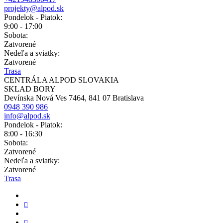
projekty@alpod.sk
Pondelok - Piatok:
9:00 - 17:00
Sobota:
Zatvorené
Nedeľa a sviatky:
Zatvorené
Trasa
CENTRÁLA ALPOD SLOVAKIA
SKLAD BORY
Devínska Nová Ves 7464, 841 07 Bratislava
0948 390 986
info@alpod.sk
Pondelok - Piatok:
8:00 - 16:30
Sobota:
Zatvorené
Nedeľa a sviatky:
Zatvorené
Trasa