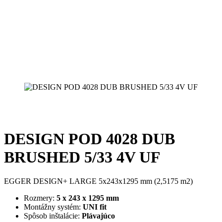
DESIGN POD 4028 DUB
BRUSHED 5/33 4V UF
EGGER DESIGN+ LARGE 5x243x1295 mm (2,5175 m2)
Rozmery:
5 x 243 x 1295 mm
Montážny systém:
UNI fit
Spôsob inštalácie:
Plávajúco