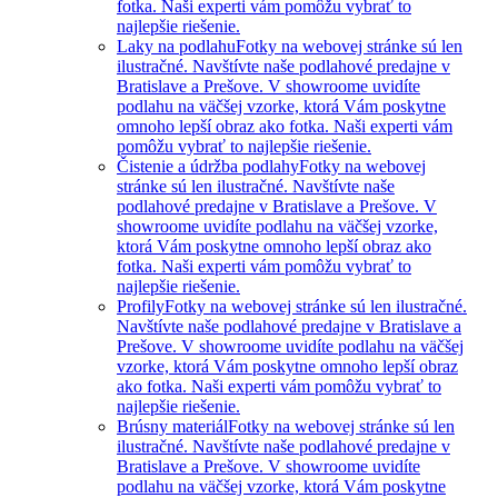
fotka. Naši experti vám pomôžu vybrať to
najlepšie riešenie.
Laky na podlahu
Fotky na webovej stránke sú len
ilustračné. Navštívte naše podlahové predajne v
Bratislave a Prešove. V showroome uvidíte
podlahu na väčšej vzorke, ktorá Vám poskytne
omnoho lepší obraz ako fotka. Naši experti vám
pomôžu vybrať to najlepšie riešenie.
Čistenie a údržba podlahy
Fotky na webovej
stránke sú len ilustračné. Navštívte naše
podlahové predajne v Bratislave a Prešove. V
showroome uvidíte podlahu na väčšej vzorke,
ktorá Vám poskytne omnoho lepší obraz ako
fotka. Naši experti vám pomôžu vybrať to
najlepšie riešenie.
Profily
Fotky na webovej stránke sú len ilustračné.
Navštívte naše podlahové predajne v Bratislave a
Prešove. V showroome uvidíte podlahu na väčšej
vzorke, ktorá Vám poskytne omnoho lepší obraz
ako fotka. Naši experti vám pomôžu vybrať to
najlepšie riešenie.
Brúsny materiál
Fotky na webovej stránke sú len
ilustračné. Navštívte naše podlahové predajne v
Bratislave a Prešove. V showroome uvidíte
podlahu na väčšej vzorke, ktorá Vám poskytne