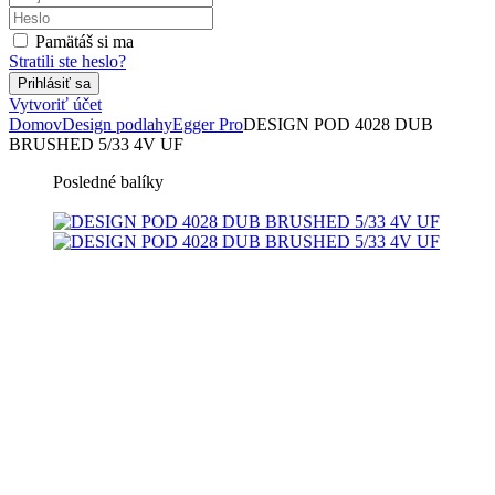
Pamätáš si ma
Stratili ste heslo?
Vytvoriť účet
Domov
Design podlahy
Egger Pro
DESIGN POD 4028 DUB
BRUSHED 5/33 4V UF
Posledné balíky