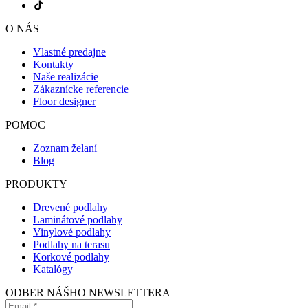
O NÁS
Vlastné predajne
Kontakty
Naše realizácie
Zákaznícke referencie
Floor designer
POMOC
Zoznam želaní
Blog
PRODUKTY
Drevené podlahy
Laminátové podlahy
Vinylové podlahy
Podlahy na terasu
Korkové podlahy
Katalógy
ODBER NÁŠHO NEWSLETTERA