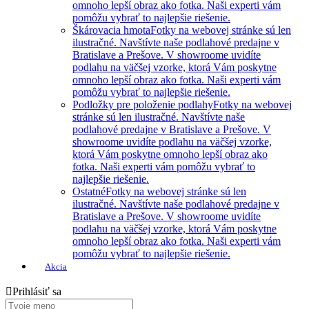
omnoho lepší obraz ako fotka. Naši experti vám
pomôžu vybrať to najlepšie riešenie.
Škárovacia hmota
Fotky na webovej stránke sú len
ilustračné. Navštívte naše podlahové predajne v
Bratislave a Prešove. V showroome uvidíte
podlahu na väčšej vzorke, ktorá Vám poskytne
omnoho lepší obraz ako fotka. Naši experti vám
pomôžu vybrať to najlepšie riešenie.
Podložky pre položenie podlahy
Fotky na webovej
stránke sú len ilustračné. Navštívte naše
podlahové predajne v Bratislave a Prešove. V
showroome uvidíte podlahu na väčšej vzorke,
ktorá Vám poskytne omnoho lepší obraz ako
fotka. Naši experti vám pomôžu vybrať to
najlepšie riešenie.
Ostatné
Fotky na webovej stránke sú len
ilustračné. Navštívte naše podlahové predajne v
Bratislave a Prešove. V showroome uvidíte
podlahu na väčšej vzorke, ktorá Vám poskytne
omnoho lepší obraz ako fotka. Naši experti vám
pomôžu vybrať to najlepšie riešenie.
Akcia
Prihlásiť sa