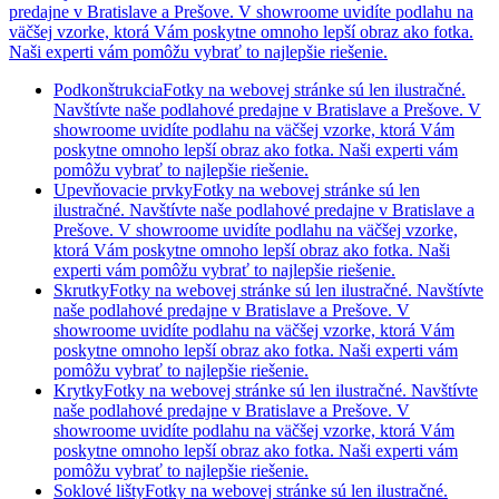
predajne v Bratislave a Prešove. V showroome uvidíte podlahu na
väčšej vzorke, ktorá Vám poskytne omnoho lepší obraz ako fotka.
Naši experti vám pomôžu vybrať to najlepšie riešenie.
Podkonštrukcia
Fotky na webovej stránke sú len ilustračné.
Navštívte naše podlahové predajne v Bratislave a Prešove. V
showroome uvidíte podlahu na väčšej vzorke, ktorá Vám
poskytne omnoho lepší obraz ako fotka. Naši experti vám
pomôžu vybrať to najlepšie riešenie.
Upevňovacie prvky
Fotky na webovej stránke sú len
ilustračné. Navštívte naše podlahové predajne v Bratislave a
Prešove. V showroome uvidíte podlahu na väčšej vzorke,
ktorá Vám poskytne omnoho lepší obraz ako fotka. Naši
experti vám pomôžu vybrať to najlepšie riešenie.
Skrutky
Fotky na webovej stránke sú len ilustračné. Navštívte
naše podlahové predajne v Bratislave a Prešove. V
showroome uvidíte podlahu na väčšej vzorke, ktorá Vám
poskytne omnoho lepší obraz ako fotka. Naši experti vám
pomôžu vybrať to najlepšie riešenie.
Krytky
Fotky na webovej stránke sú len ilustračné. Navštívte
naše podlahové predajne v Bratislave a Prešove. V
showroome uvidíte podlahu na väčšej vzorke, ktorá Vám
poskytne omnoho lepší obraz ako fotka. Naši experti vám
pomôžu vybrať to najlepšie riešenie.
Soklové lišty
Fotky na webovej stránke sú len ilustračné.