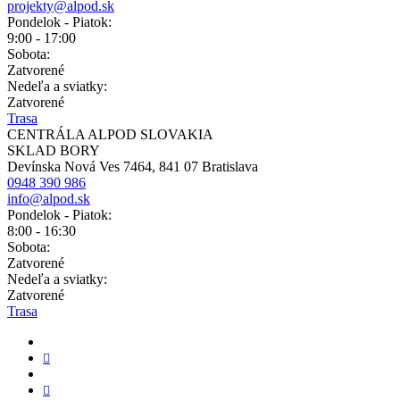
projekty@alpod.sk
Pondelok - Piatok:
9:00 - 17:00
Sobota:
Zatvorené
Nedeľa a sviatky:
Zatvorené
Trasa
CENTRÁLA ALPOD SLOVAKIA
SKLAD BORY
Devínska Nová Ves 7464, 841 07 Bratislava
0948 390 986
info@alpod.sk
Pondelok - Piatok:
8:00 - 16:30
Sobota:
Zatvorené
Nedeľa a sviatky:
Zatvorené
Trasa