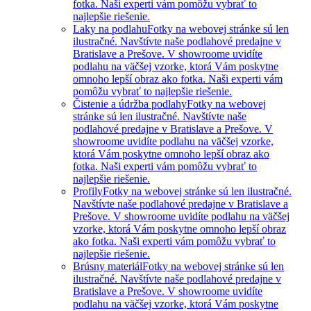
fotka. Naši experti vám pomôžu vybrať to
najlepšie riešenie.
Laky na podlahu
Fotky na webovej stránke sú len
ilustračné. Navštívte naše podlahové predajne v
Bratislave a Prešove. V showroome uvidíte
podlahu na väčšej vzorke, ktorá Vám poskytne
omnoho lepší obraz ako fotka. Naši experti vám
pomôžu vybrať to najlepšie riešenie.
Čistenie a údržba podlahy
Fotky na webovej
stránke sú len ilustračné. Navštívte naše
podlahové predajne v Bratislave a Prešove. V
showroome uvidíte podlahu na väčšej vzorke,
ktorá Vám poskytne omnoho lepší obraz ako
fotka. Naši experti vám pomôžu vybrať to
najlepšie riešenie.
Profily
Fotky na webovej stránke sú len ilustračné.
Navštívte naše podlahové predajne v Bratislave a
Prešove. V showroome uvidíte podlahu na väčšej
vzorke, ktorá Vám poskytne omnoho lepší obraz
ako fotka. Naši experti vám pomôžu vybrať to
najlepšie riešenie.
Brúsny materiál
Fotky na webovej stránke sú len
ilustračné. Navštívte naše podlahové predajne v
Bratislave a Prešove. V showroome uvidíte
podlahu na väčšej vzorke, ktorá Vám poskytne