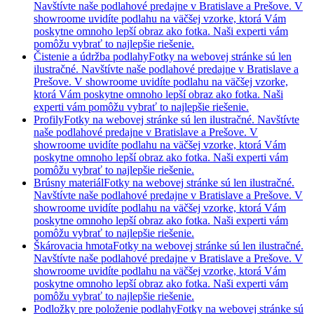
Navštívte naše podlahové predajne v Bratislave a Prešove. V
showroome uvidíte podlahu na väčšej vzorke, ktorá Vám
poskytne omnoho lepší obraz ako fotka. Naši experti vám
pomôžu vybrať to najlepšie riešenie.
Čistenie a údržba podlahy
Fotky na webovej stránke sú len
ilustračné. Navštívte naše podlahové predajne v Bratislave a
Prešove. V showroome uvidíte podlahu na väčšej vzorke,
ktorá Vám poskytne omnoho lepší obraz ako fotka. Naši
experti vám pomôžu vybrať to najlepšie riešenie.
Profily
Fotky na webovej stránke sú len ilustračné. Navštívte
naše podlahové predajne v Bratislave a Prešove. V
showroome uvidíte podlahu na väčšej vzorke, ktorá Vám
poskytne omnoho lepší obraz ako fotka. Naši experti vám
pomôžu vybrať to najlepšie riešenie.
Brúsny materiál
Fotky na webovej stránke sú len ilustračné.
Navštívte naše podlahové predajne v Bratislave a Prešove. V
showroome uvidíte podlahu na väčšej vzorke, ktorá Vám
poskytne omnoho lepší obraz ako fotka. Naši experti vám
pomôžu vybrať to najlepšie riešenie.
Škárovacia hmota
Fotky na webovej stránke sú len ilustračné.
Navštívte naše podlahové predajne v Bratislave a Prešove. V
showroome uvidíte podlahu na väčšej vzorke, ktorá Vám
poskytne omnoho lepší obraz ako fotka. Naši experti vám
pomôžu vybrať to najlepšie riešenie.
Podložky pre položenie podlahy
Fotky na webovej stránke sú