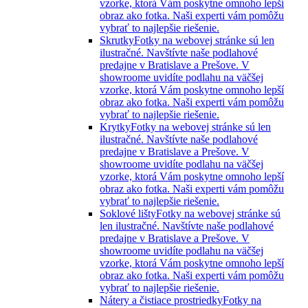
vzorke, ktorá Vám poskytne omnoho lepší
obraz ako fotka. Naši experti vám pomôžu
vybrať to najlepšie riešenie.
Skrutky
Fotky na webovej stránke sú len
ilustračné. Navštívte naše podlahové
predajne v Bratislave a Prešove. V
showroome uvidíte podlahu na väčšej
vzorke, ktorá Vám poskytne omnoho lepší
obraz ako fotka. Naši experti vám pomôžu
vybrať to najlepšie riešenie.
Krytky
Fotky na webovej stránke sú len
ilustračné. Navštívte naše podlahové
predajne v Bratislave a Prešove. V
showroome uvidíte podlahu na väčšej
vzorke, ktorá Vám poskytne omnoho lepší
obraz ako fotka. Naši experti vám pomôžu
vybrať to najlepšie riešenie.
Soklové lišty
Fotky na webovej stránke sú
len ilustračné. Navštívte naše podlahové
predajne v Bratislave a Prešove. V
showroome uvidíte podlahu na väčšej
vzorke, ktorá Vám poskytne omnoho lepší
obraz ako fotka. Naši experti vám pomôžu
vybrať to najlepšie riešenie.
Nátery a čistiace prostriedky
Fotky na