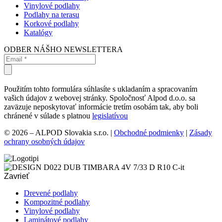
Vinylové podlahy
Podlahy na terasu
Korkové podlahy
Katalógy
ODBER NÁŠHO NEWSLETTERA
Použitím tohto formulára súhlasíte s ukladaním a spracovaním
vašich údajov z webovej stránky. Spoločnosť Alpod d.o.o. sa
zaväzuje neposkytovať informácie tretím osobám tak, aby boli
chránené v súlade s platnou
legislatívou
© 2026 – ALPOD Slovakia s.r.o. |
Obchodné podmienky
|
Zásady
ochrany osobných údajov
Zavrieť
Drevené podlahy
Kompozitné podlahy
Vinylové podlahy
Laminátové podlahy