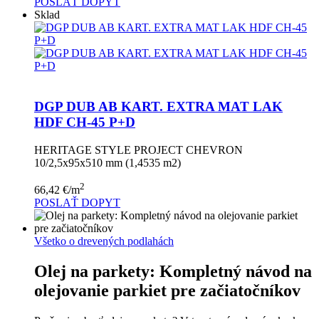
POSLAŤ DOPYT
Sklad
DGP DUB AB KART. EXTRA MAT LAK
HDF CH-45 P+D
HERITAGE STYLE PROJECT CHEVRON
10/2,5x95x510 mm (1,4535 m2)
2
66,42
€
/m
POSLAŤ DOPYT
Všetko o drevených podlahách
Olej na parkety: Kompletný návod na
olejovanie parkiet pre začiatočníkov