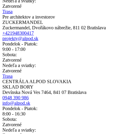
Nedeľa a sviatky:
Zatvorené
Trasa
Pre architektov a investorov
ZUCKERMANDEL
Zuckermandel, Dvořákovo nábrežie, 811 02 Bratislava
+421948300417
projekty@alpod.sk
Pondelok - Piatok:
9:00 - 17:00
Sobota:
Zatvorené
Nedeľa a sviatky:
Zatvorené
Trasa
CENTRÁLA ALPOD SLOVAKIA
SKLAD BORY
Devínska Nová Ves 7464, 841 07 Bratislava
0948 390 986
info@alpod.sk
Pondelok - Piatok:
8:00 - 16:30
Sobota:
Zatvorené
Nedeľa a sviatky: