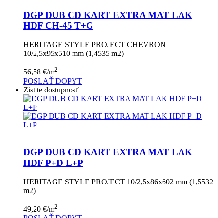
DGP DUB CD KART EXTRA MAT LAK
HDF CH-45 T+G
HERITAGE STYLE PROJECT CHEVRON
10/2,5x95x510 mm (1,4535 m2)
2
56,58
€
/m
POSLAŤ DOPYT
Zistite dostupnosť
DGP DUB CD KART EXTRA MAT LAK
HDF P+D L+P
HERITAGE STYLE PROJECT 10/2,5x86x602 mm (1,5532
m2)
2
49,20
€
/m
POSLAŤ DOPYT