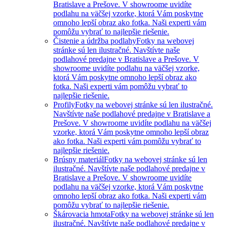
Bratislave a Prešove. V showroome uvidíte
podlahu na väčšej vzorke, ktorá Vám poskytne
omnoho lepší obraz ako fotka. Naši experti vám
pomôžu vybrať to najlepšie riešenie.
Čistenie a údržba podlahy
Fotky na webovej
stránke sú len ilustračné. Navštívte naše
podlahové predajne v Bratislave a Prešove. V
showroome uvidíte podlahu na väčšej vzorke,
ktorá Vám poskytne omnoho lepší obraz ako
fotka. Naši experti vám pomôžu vybrať to
najlepšie riešenie.
Profily
Fotky na webovej stránke sú len ilustračné.
Navštívte naše podlahové predajne v Bratislave a
Prešove. V showroome uvidíte podlahu na väčšej
vzorke, ktorá Vám poskytne omnoho lepší obraz
ako fotka. Naši experti vám pomôžu vybrať to
najlepšie riešenie.
Brúsny materiál
Fotky na webovej stránke sú len
ilustračné. Navštívte naše podlahové predajne v
Bratislave a Prešove. V showroome uvidíte
podlahu na väčšej vzorke, ktorá Vám poskytne
omnoho lepší obraz ako fotka. Naši experti vám
pomôžu vybrať to najlepšie riešenie.
Škárovacia hmota
Fotky na webovej stránke sú len
ilustračné. Navštívte naše podlahové predajne v