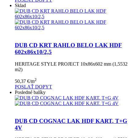
Sklad
DUB CD KRT RAHLO BELO LAK HDF
602x86x10/2,5
HERITAGE STYLE PROJECT 10x86x602 mm (1,5532
m2)
2
50,37
€
/m
POSLAŤ DOPYT
Posledné balíky
DUB CD COGNAC LAK HDF KART. T+G
4V