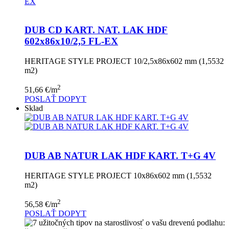
DUB CD KART. NAT. LAK HDF
602x86x10/2,5 FL-EX
HERITAGE STYLE PROJECT 10/2,5x86x602 mm (1,5532
m2)
2
51,66
€
/m
POSLAŤ DOPYT
Sklad
DUB AB NATUR LAK HDF KART. T+G 4V
HERITAGE STYLE PROJECT 10x86x602 mm (1,5532
m2)
2
56,58
€
/m
POSLAŤ DOPYT