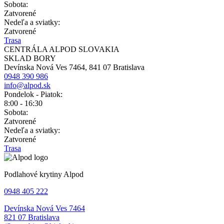
Sobota:
Zatvorené
Nedeľa a sviatky:
Zatvorené
Trasa
CENTRÁLA ALPOD SLOVAKIA
SKLAD BORY
Devínska Nová Ves 7464, 841 07 Bratislava
0948 390 986
info@alpod.sk
Pondelok - Piatok:
8:00 - 16:30
Sobota:
Zatvorené
Nedeľa a sviatky:
Zatvorené
Trasa
Podlahové krytiny Alpod
0948 405 222
Devínska Nová Ves 7464
821 07 Bratislava