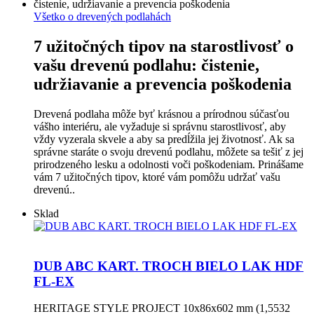
Všetko o drevených podlahách
7 užitočných tipov na starostlivosť o
vašu drevenú podlahu: čistenie,
udržiavanie a prevencia poškodenia
Drevená podlaha môže byť krásnou a prírodnou súčasťou
vášho interiéru, ale vyžaduje si správnu starostlivosť, aby
vždy vyzerala skvele a aby sa predĺžila jej životnosť. Ak sa
správne staráte o svoju drevenú podlahu, môžete sa tešiť z jej
prirodzeného lesku a odolnosti voči poškodeniam. Prinášame
vám 7 užitočných tipov, ktoré vám pomôžu udržať vašu
drevenú..
Sklad
DUB ABC KART. TROCH BIELO LAK HDF
FL-EX
HERITAGE STYLE PROJECT 10x86x602 mm (1,5532