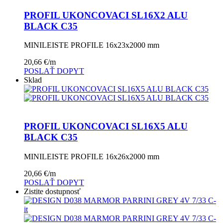
PROFIL UKONCOVACI SL16X2 ALU
BLACK C35
MINILEISTE PROFILE 16x23x2000 mm
20,66
€
/m
POSLAŤ DOPYT
Sklad
PROFIL UKONCOVACI SL16X5 ALU
BLACK C35
MINILEISTE PROFILE 16x26x2000 mm
20,66
€
/m
POSLAŤ DOPYT
Zistite dostupnosť