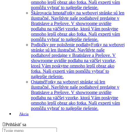
omnoho lepší obraz ako fotka. Naši experti vám
pomôžu vybrať to najlepšie riešenie.
Škárovacia hmota
Fotky na webovej stránke sú len
ilustračné. Navštívte naše podlahové predajne v
Bratislave a Prešove. V showroome uvidíte
podlahu na väčšej vzorke, ktorá Vám poskytne
omnoho lepší obraz ako fotka. Naši experti vám
pomôžu vybrať to najlepšie riešenie.
Podložky pre položenie podlahy
Fotky na webovej
stránke sú len ilustračné. Navštívte naše
podlahové predajne v Bratislave a Prešove. V
showroome uvidíte podlahu na väčšej vzorke,
ktorá Vám poskytne omnoho lepší obraz ako
fotka. Naši experti vám pomôžu vybrať to
najlepšie riešenie.
Ostatné
Fotky na webovej stránke sú len
ilustračné. Navštívte naše podlahové predajne v
Bratislave a Prešove. V showroome uvidíte
podlahu na väčšej vzorke, ktorá Vám poskytne
omnoho lepší obraz ako fotka. Naši experti vám
pomôžu vybrať to najlepšie riešenie.
Akcia
Prihlásiť sa