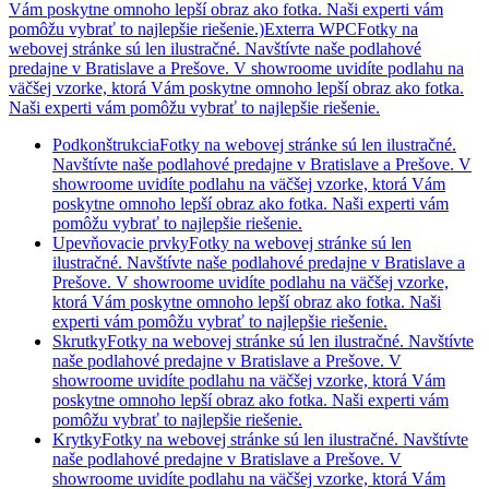
Vám poskytne omnoho lepší obraz ako fotka. Naši experti vám
pomôžu vybrať to najlepšie riešenie.)
Exterra WPCFotky na
webovej stránke sú len ilustračné. Navštívte naše podlahové
predajne v Bratislave a Prešove. V showroome uvidíte podlahu na
väčšej vzorke, ktorá Vám poskytne omnoho lepší obraz ako fotka.
Naši experti vám pomôžu vybrať to najlepšie riešenie.
Podkonštrukcia
Fotky na webovej stránke sú len ilustračné.
Navštívte naše podlahové predajne v Bratislave a Prešove. V
showroome uvidíte podlahu na väčšej vzorke, ktorá Vám
poskytne omnoho lepší obraz ako fotka. Naši experti vám
pomôžu vybrať to najlepšie riešenie.
Upevňovacie prvky
Fotky na webovej stránke sú len
ilustračné. Navštívte naše podlahové predajne v Bratislave a
Prešove. V showroome uvidíte podlahu na väčšej vzorke,
ktorá Vám poskytne omnoho lepší obraz ako fotka. Naši
experti vám pomôžu vybrať to najlepšie riešenie.
Skrutky
Fotky na webovej stránke sú len ilustračné. Navštívte
naše podlahové predajne v Bratislave a Prešove. V
showroome uvidíte podlahu na väčšej vzorke, ktorá Vám
poskytne omnoho lepší obraz ako fotka. Naši experti vám
pomôžu vybrať to najlepšie riešenie.
Krytky
Fotky na webovej stránke sú len ilustračné. Navštívte
naše podlahové predajne v Bratislave a Prešove. V
showroome uvidíte podlahu na väčšej vzorke, ktorá Vám