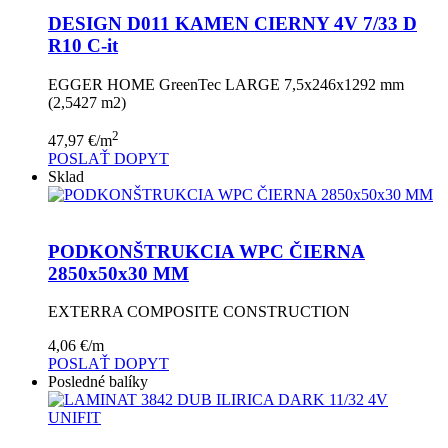
DESIGN D011 KAMEN CIERNY 4V 7/33 D
R10 C-it
EGGER HOME GreenTec LARGE 7,5x246x1292 mm
(2,5427 m2)
2
47,97
€
/m
POSLAŤ DOPYT
Sklad
PODKONŠTRUKCIA WPC ČIERNA
2850x50x30 MM
EXTERRA COMPOSITE CONSTRUCTION
4,06
€
/m
POSLAŤ DOPYT
Posledné balíky