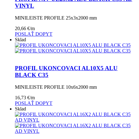
VINYL
MINILEISTE PROFILE 25x3x2000 mm
20,66
€
/m
POSLAŤ DOPYT
Sklad
PROFIL UKONCOVACI AL10X5 ALU
BLACK C35
MINILEISTE PROFILE 10x6x2000 mm
16,73
€
/m
POSLAŤ DOPYT
Sklad