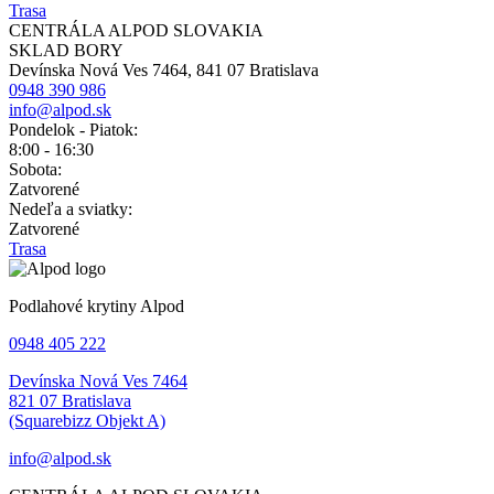
Trasa
CENTRÁLA ALPOD SLOVAKIA
SKLAD BORY
Devínska Nová Ves 7464, 841 07 Bratislava
0948 390 986
info@alpod.sk
Pondelok - Piatok:
8:00 - 16:30
Sobota:
Zatvorené
Nedeľa a sviatky:
Zatvorené
Trasa
Podlahové krytiny Alpod
0948 405 222
Devínska Nová Ves 7464
821 07 Bratislava
(Squarebizz Objekt A)
info@alpod.sk