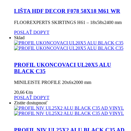
LIŠTA HDF DECOR F078 58X18 M61 WR
FLOOREXPERTS SKIRTINGS H61 – 18x58x2400 mm
POSLAŤ DOPYT
Sklad
PROFIL UKONCOVACI UL20X5 ALU
BLACK C35
MINILEISTE PROFILE 20x6x2000 mm
20,66
€
/m
POSLAŤ DOPYT
Zistite dostupnosť
PROFIL NIV UL25X2 ALU BLACK C35 AD