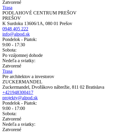
Zatvorené
Trasa
PODLAHOVÉ CENTRUM PREŠOV
PREŠOV
K Surdoku 13606/1A, 080 01 Prešov
0948 405 222
info@alpod.sk
Pondelok - Piatok:
9:00 - 17:30
Sobota:
Po vzájomnej dohode
Nedeľa a sviatky:
Zatvorené
Trasa
Pre architektov a investorov
ZUCKERMANDEL
Zuckermandel, Dvořákovo nábrežie, 811 02 Bratislava
+421948300417
projekty@alpod.sk
Pondelok - Piatok:
9:00 - 17:00
Sobota:
Zatvorené
Nedeľa a sviatky:
Zatvorené