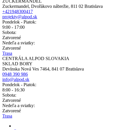
ZUCKERMANDEL
Zuckermandel, Dvořákovo nábrežie, 811 02 Bratislava
+421948300417
projekty@alpod.sk
Pondelok - Piatok:
9:00 - 17:00
Sobota:
Zatvorené
Nedeľa a sviatky:
Zatvorené
Trasa
CENTRÁLA ALPOD SLOVAKIA
SKLAD BORY
Devínska Nová Ves 7464, 841 07 Bratislava
0948 390 986
info@alpod.sk
Pondelok - Piatok:
8:00 - 16:30
Sobota:
Zatvorené
Nedeľa a sviatky:
Zatvorené
Trasa