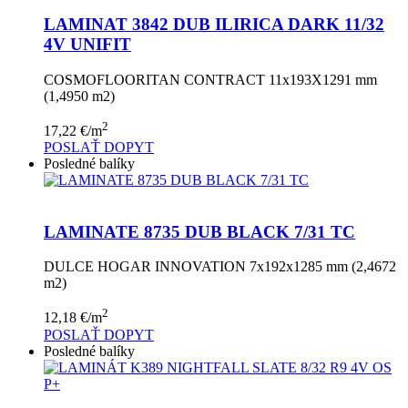
LAMINAT 3842 DUB ILIRICA DARK 11/32
4V UNIFIT
COSMOFLOORITAN CONTRACT 11x193X1291 mm
(1,4950 m2)
2
17,22
€
/m
POSLAŤ DOPYT
Posledné balíky
LAMINATE 8735 DUB BLACK 7/31 TC
DULCE HOGAR INNOVATION 7x192x1285 mm (2,4672
m2)
2
12,18
€
/m
POSLAŤ DOPYT
Posledné balíky