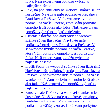
fotka. Naši experti vám pomôžu vybrať to
najlepšie riešenie.
Laky na podlahu
Fotky na webovej stránke sú len
ilustračné. Navštívte naše podlahové predajne v
Bratislave a Prešove. V showroome uvidíte
podlahu na väčšej vzorke, ktorá Vám poskytne
omnoho lepší obraz ako fotka. Naši experti vám
pomôžu vybrať to najlepšie riešenie.
Čistenie a údržba podlahy
Fotky na webovej
stránke sú len ilustračné. Navštívte naše
podlahové predajne v Bratislave a Prešove. V
showroome uvidíte podlahu na väčšej vzorke,
ktorá Vám poskytne omnoho lepší obraz ako
fotka. Naši experti vám pomôžu vybrať to
najlepšie riešenie.
Profily
Fotky na webovej stránke sú len ilustračné.
Navštívte naše podlahové predajne v Bratislave a
Prešove. V showroome uvidíte podlahu na väčšej
vzorke, ktorá Vám poskytne omnoho lepší obraz
ako fotka. Naši experti vám pomôžu vybrať to
najlepšie riešenie.
Brúsny materiál
Fotky na webovej stránke sú len
ilustračné. Navštívte naše podlahové predajne v
Bratislave a Prešove. V showroome uvidíte
podlahu na väčšej vzorke, ktorá Vám poskytne