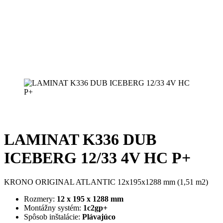
LAMINAT K336 DUB
ICEBERG 12/33 4V HC P+
KRONO ORIGINAL ATLANTIC 12x195x1288 mm (1,51 m2)
Rozmery:
12 x 195 x 1288 mm
Montážny systém:
1c2gp+
Spôsob inštalácie:
Plávajúco