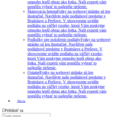
omnoho lepší obraz ako fotka. Naši experti vám
pomôžu vybrať to najlepšie riešenie.
Škárovacia hmota
Fotky na webovej stránke sú len
ilustračné. Navštívte naše podlahové predajne v
Bratislave a Prešove. V showroome uvidíte
podlahu na väčšej vzorke, ktorá Vám poskytne
omnoho lepší obraz ako fotka. Naši experti vám
pomôžu vybrať to najlepšie riešenie.
Podložky pre položenie podlahy
Fotky na webovej
stránke sú len ilustračné. Navštívte naše
podlahové predajne v Bratislave a Prešove. V
showroome uvidíte podlahu na väčšej vzorke,
ktorá Vám poskytne omnoho lepší obraz ako
fotka. Naši experti vám pomôžu vybrať to
najlepšie riešenie.
Ostatné
Fotky na webovej stránke sú len
ilustračné. Navštívte naše podlahové predajne v
Bratislave a Prešove. V showroome uvidíte
podlahu na väčšej vzorke, ktorá Vám poskytne
omnoho lepší obraz ako fotka. Naši experti vám
pomôžu vybrať to najlepšie riešenie.
Akcia
Prihlásiť sa