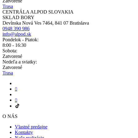
Zatvorené
Trasa
CENTRÁLA ALPOD SLOVAKIA
SKLAD BORY
Devínska Nová Ves 7464, 841 07 Bratislava
0948 390 986
info@alpod.sk
Pondelok - Piatok:
8:00 - 16:30
Sobota:
Zatvorené
Nedeľa a sviatky:
Zatvorené
Trasa
O NÁS
Vlastné predajne
Kontakty
Naše realizácie