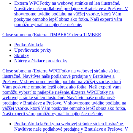
Exterra WPC
Fotky na webovej stránke sú len ilustračné.
Navštívte naše podlahové predajne v Bratislave a Prešove. V
showroome uvidíte podlahu na väčšej vzorke, ktorá Vám
poskytne omnoho lepší obraz ako fotka. Naši experti vám
pomôžu vybrať to najlepšie riešenie.
Close submenu (Exterra TIMBER)
Exterra TIMBER
Podkonštrukcia
Upevňovacie prvky
Skrutky
Nátery a čistiace prostriedky
Close submenu (Exterra WPCFotky na webovej stránke sú len
ilustračné. Navštívte naše podlahové predajne v Bratislave a
Prešove. V showroome uvidíte podlahu na väčšej vzorke, ktorá
Vám poskytne omnoho lepší obraz ako fotka. Naši experti vám
pomôžu vybrať to najlepšie riešenie.)
Exterra WPCFotky na
webovej stránke sú len ilustračné. Navštívte naše podlahové
predajne v Bratislave a Prešove. V showroome uvidíte podlahu na
väčšej vzorke, ktorá Vám poskytne omnoho lepší obraz ako fotka.
Naši experti vám pomôžu vybrať to najlepšie riešenie.
Podkonštrukcia
Fotky na webovej stránke sú len ilustračné.
Navštívte naše podlahové predajne v Bratislave a Prešove. V