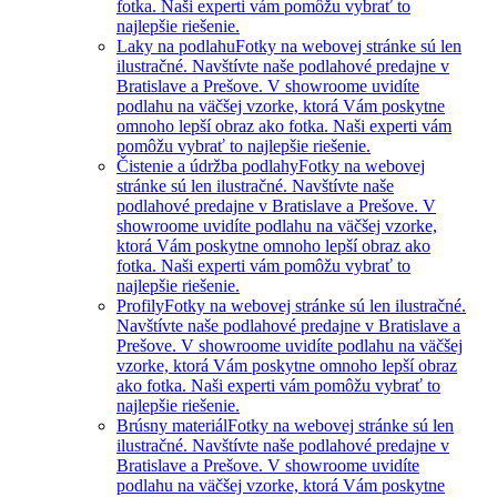
fotka. Naši experti vám pomôžu vybrať to
najlepšie riešenie.
Laky na podlahu
Fotky na webovej stránke sú len
ilustračné. Navštívte naše podlahové predajne v
Bratislave a Prešove. V showroome uvidíte
podlahu na väčšej vzorke, ktorá Vám poskytne
omnoho lepší obraz ako fotka. Naši experti vám
pomôžu vybrať to najlepšie riešenie.
Čistenie a údržba podlahy
Fotky na webovej
stránke sú len ilustračné. Navštívte naše
podlahové predajne v Bratislave a Prešove. V
showroome uvidíte podlahu na väčšej vzorke,
ktorá Vám poskytne omnoho lepší obraz ako
fotka. Naši experti vám pomôžu vybrať to
najlepšie riešenie.
Profily
Fotky na webovej stránke sú len ilustračné.
Navštívte naše podlahové predajne v Bratislave a
Prešove. V showroome uvidíte podlahu na väčšej
vzorke, ktorá Vám poskytne omnoho lepší obraz
ako fotka. Naši experti vám pomôžu vybrať to
najlepšie riešenie.
Brúsny materiál
Fotky na webovej stránke sú len
ilustračné. Navštívte naše podlahové predajne v
Bratislave a Prešove. V showroome uvidíte
podlahu na väčšej vzorke, ktorá Vám poskytne