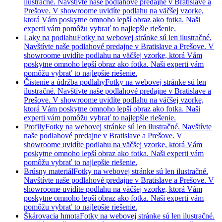
ilustračné. Navštívte naše podlahové predajne v Bratislave a
Prešove. V showroome uvidíte podlahu na väčšej vzorke,
ktorá Vám poskytne omnoho lepší obraz ako fotka. Naši
experti vám pomôžu vybrať to najlepšie riešenie.
Laky na podlahu
Fotky na webovej stránke sú len ilustračné.
Navštívte naše podlahové predajne v Bratislave a Prešove. V
showroome uvidíte podlahu na väčšej vzorke, ktorá Vám
poskytne omnoho lepší obraz ako fotka. Naši experti vám
pomôžu vybrať to najlepšie riešenie.
Čistenie a údržba podlahy
Fotky na webovej stránke sú len
ilustračné. Navštívte naše podlahové predajne v Bratislave a
Prešove. V showroome uvidíte podlahu na väčšej vzorke,
ktorá Vám poskytne omnoho lepší obraz ako fotka. Naši
experti vám pomôžu vybrať to najlepšie riešenie.
Profily
Fotky na webovej stránke sú len ilustračné. Navštívte
naše podlahové predajne v Bratislave a Prešove. V
showroome uvidíte podlahu na väčšej vzorke, ktorá Vám
poskytne omnoho lepší obraz ako fotka. Naši experti vám
pomôžu vybrať to najlepšie riešenie.
Brúsny materiál
Fotky na webovej stránke sú len ilustračné.
Navštívte naše podlahové predajne v Bratislave a Prešove. V
showroome uvidíte podlahu na väčšej vzorke, ktorá Vám
poskytne omnoho lepší obraz ako fotka. Naši experti vám
pomôžu vybrať to najlepšie riešenie.
Škárovacia hmota
Fotky na webovej stránke sú len ilustračné.