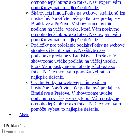
omnoho lepší obraz ako fotka. Naši experti vám
pomôžu vybrať to najlepšie riešenie.
Škárovacia hmota
Fotky na webovej stránke sú len
ilustračné. Navštívte naše podlahové predajne v
Bratislave a Prešove. V showroome uvidíte
podlahu na väčšej vzorke, ktorá Vám poskytne
omnoho lepší obraz ako fotka. Naši experti vám
pomôžu vybrať to najlepšie riešenie.
Podložky pre položenie podlahy
Fotky na webovej
stránke sú len ilustračné. Navštívte naše
podlahové predajne v Bratislave a Prešove. V
showroome uvidíte podlahu na väčšej vzorke,
ktorá Vám poskytne omnoho lepší obraz ako
fotka. Naši experti vám pomôžu vybrať to
najlepšie riešenie.
Ostatné
Fotky na webovej stránke sú len
ilustračné. Navštívte naše podlahové predajne v
Bratislave a Prešove. V showroome uvidíte
podlahu na väčšej vzorke, ktorá Vám poskytne
omnoho lepší obraz ako fotka. Naši experti vám
pomôžu vybrať to najlepšie riešenie.
Akcia
Prihlásiť sa