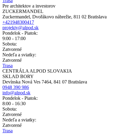
Trasa
Pre architektov a investorov
ZUCKERMANDEL
Zuckermandel, Dvořákovo nábrežie, 811 02 Bratislava
+421948300417
projekty@alpod.sk
Pondelok - Piatok:
9:00 - 17:00
Sobota:
Zatvorené
Nedeľa a sviatky:
Zatvorené
Trasa
CENTRÁLA ALPOD SLOVAKIA
SKLAD BORY
Devínska Nová Ves 7464, 841 07 Bratislava
0948 390 986
info@alpod.sk
Pondelok - Piatok:
8:00 - 16:30
Sobota:
Zatvorené
Nedeľa a sviatky:
Zatvorené
Trasa