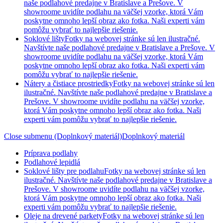
naše podlahové predajne v Bratislave a Prešove. V
showroome uvidíte podlahu na väčšej vzorke, ktorá Vám
poskytne omnoho lepší obraz ako fotka. Naši experti vám
pomôžu vybrať to najlepšie riešenie.
Soklové lišty
Fotky na webovej stránke sú len ilustračné.
Navštívte naše podlahové predajne v Bratislave a Prešove. V
showroome uvidíte podlahu na väčšej vzorke, ktorá Vám
poskytne omnoho lepší obraz ako fotka. Naši experti vám
pomôžu vybrať to najlepšie riešenie.
Nátery a čistiace prostriedky
Fotky na webovej stránke sú len
ilustračné. Navštívte naše podlahové predajne v Bratislave a
Prešove. V showroome uvidíte podlahu na väčšej vzorke,
ktorá Vám poskytne omnoho lepší obraz ako fotka. Naši
experti vám pomôžu vybrať to najlepšie riešenie.
Close submenu (Doplnkový materiál)
Doplnkový materiál
Príprava podlahy
Podlahové lepidlá
Soklové lišty pre podlahu
Fotky na webovej stránke sú len
ilustračné. Navštívte naše podlahové predajne v Bratislave a
Prešove. V showroome uvidíte podlahu na väčšej vzorke,
ktorá Vám poskytne omnoho lepší obraz ako fotka. Naši
experti vám pomôžu vybrať to najlepšie riešenie.
Oleje na drevené parkety
Fotky na webovej stránke sú len