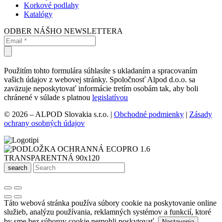
Korkové podlahy
Katalógy
ODBER NÁŠHO NEWSLETTERA
Použitím tohto formulára súhlasíte s ukladaním a spracovaním
vašich údajov z webovej stránky. Spoločnosť Alpod d.o.o. sa
zaväzuje neposkytovať informácie tretím osobám tak, aby boli
chránené v súlade s platnou
legislatívou
© 2026 – ALPOD Slovakia s.r.o. |
Obchodné podmienky
|
Zásady
ochrany osobných údajov
search
Táto webová stránka používa súbory cookie na poskytovanie online
služieb, analýzu používania, reklamných systémov a funkcií, ktoré
by sme bez súborov cookie nemohli poskytovať.
.
Nastavenia