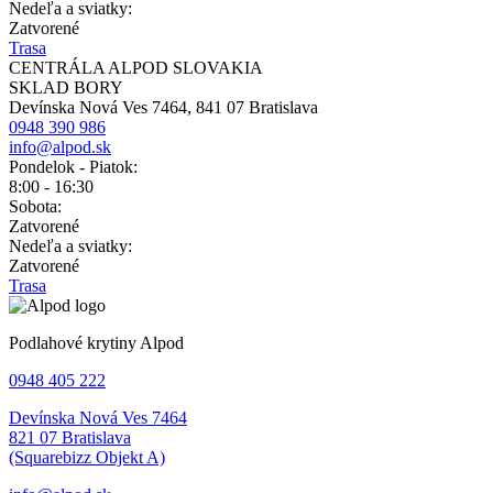
Nedeľa a sviatky:
Zatvorené
Trasa
CENTRÁLA ALPOD SLOVAKIA
SKLAD BORY
Devínska Nová Ves 7464, 841 07 Bratislava
0948 390 986
info@alpod.sk
Pondelok - Piatok:
8:00 - 16:30
Sobota:
Zatvorené
Nedeľa a sviatky:
Zatvorené
Trasa
Podlahové krytiny Alpod
0948 405 222
Devínska Nová Ves 7464
821 07 Bratislava
(Squarebizz Objekt A)