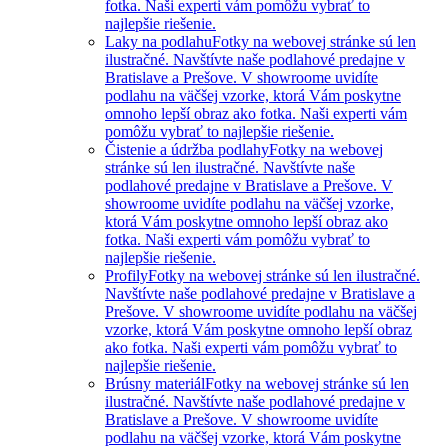
fotka. Naši experti vám pomôžu vybrať to
najlepšie riešenie.
Laky na podlahu
Fotky na webovej stránke sú len
ilustračné. Navštívte naše podlahové predajne v
Bratislave a Prešove. V showroome uvidíte
podlahu na väčšej vzorke, ktorá Vám poskytne
omnoho lepší obraz ako fotka. Naši experti vám
pomôžu vybrať to najlepšie riešenie.
Čistenie a údržba podlahy
Fotky na webovej
stránke sú len ilustračné. Navštívte naše
podlahové predajne v Bratislave a Prešove. V
showroome uvidíte podlahu na väčšej vzorke,
ktorá Vám poskytne omnoho lepší obraz ako
fotka. Naši experti vám pomôžu vybrať to
najlepšie riešenie.
Profily
Fotky na webovej stránke sú len ilustračné.
Navštívte naše podlahové predajne v Bratislave a
Prešove. V showroome uvidíte podlahu na väčšej
vzorke, ktorá Vám poskytne omnoho lepší obraz
ako fotka. Naši experti vám pomôžu vybrať to
najlepšie riešenie.
Brúsny materiál
Fotky na webovej stránke sú len
ilustračné. Navštívte naše podlahové predajne v
Bratislave a Prešove. V showroome uvidíte
podlahu na väčšej vzorke, ktorá Vám poskytne