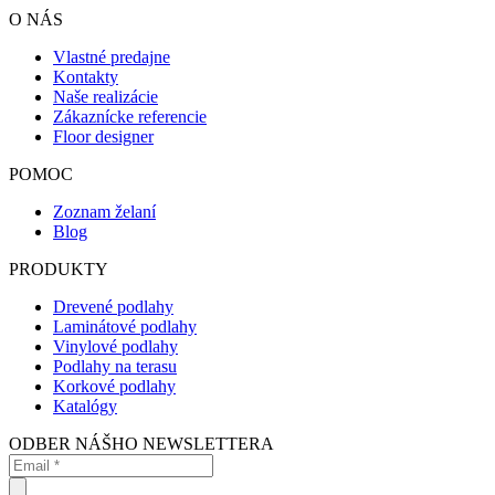
O NÁS
Vlastné predajne
Kontakty
Naše realizácie
Zákaznícke referencie
Floor designer
POMOC
Zoznam želaní
Blog
PRODUKTY
Drevené podlahy
Laminátové podlahy
Vinylové podlahy
Podlahy na terasu
Korkové podlahy
Katalógy
ODBER NÁŠHO NEWSLETTERA