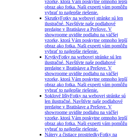
vzorke, ktorá Vám poskytne omnoho lepší
obraz ako fotka. Naši experti vám pomôžu
vybrať to najlepšie riešenie.
Skrutky
Fotky na webovej stránke sú len
ilustračné. Navštívte naše podlahové
predajne v Bratislave a Prešove. V
showroome uvidíte podlahu na väčšej
vzorke, ktorá Vám poskytne omnoho lepší
obraz ako fotka. Naši experti vám pomôžu
vybrať to najlepšie riešenie.
Krytky
Fotky na webovej stránke sú len
ilustračné. Navštívte naše podlahové
predajne v Bratislave a Prešove. V
showroome uvidíte podlahu na väčšej
vzorke, ktorá Vám poskytne omnoho lepší
obraz ako fotka. Naši experti vám pomôžu
vybrať to najlepšie riešenie.
Soklové lišty
Fotky na webovej stránke sú
len ilustračné. Navštívte naše podlahové
predajne v Bratislave a Prešove. V
showroome uvidíte podlahu na väčšej
vzorke, ktorá Vám poskytne omnoho lepší
obraz ako fotka. Naši experti vám pomôžu
vybrať to najlepšie riešenie.
Nátery a čistiace prostriedky
Fotky na