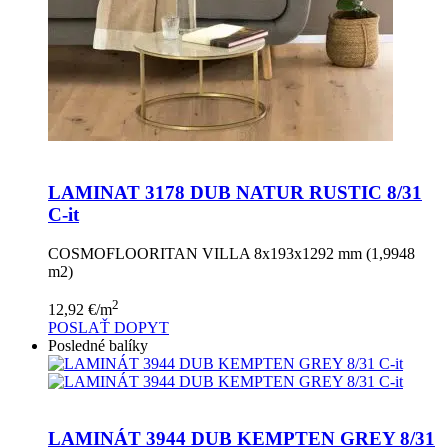
LAMINAT 3178 DUB NATUR RUSTIC 8/31
C-it
COSMOFLOORITAN VILLA 8x193x1292 mm (1,9948
m2)
2
12,92
€
/m
POSLAŤ DOPYT
Posledné balíky
LAMINÁT 3944 DUB KEMPTEN GREY 8/31