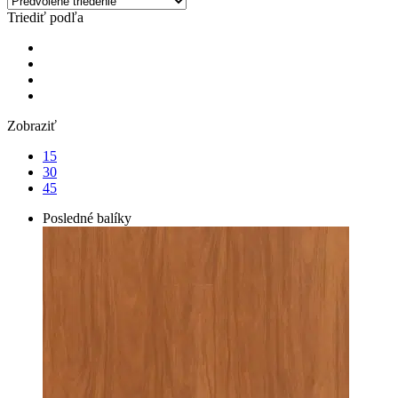
Triediť podľa
Zobraziť
15
30
45
Posledné balíky