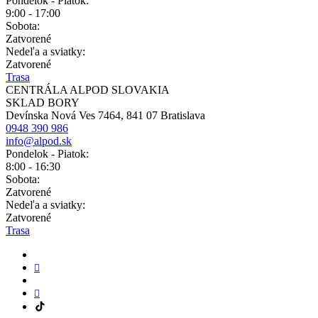
Pondelok - Piatok:
9:00 - 17:00
Sobota:
Zatvorené
Nedeľa a sviatky:
Zatvorené
Trasa
CENTRÁLA ALPOD SLOVAKIA
SKLAD BORY
Devínska Nová Ves 7464, 841 07 Bratislava
0948 390 986
info@alpod.sk
Pondelok - Piatok:
8:00 - 16:30
Sobota:
Zatvorené
Nedeľa a sviatky:
Zatvorené
Trasa