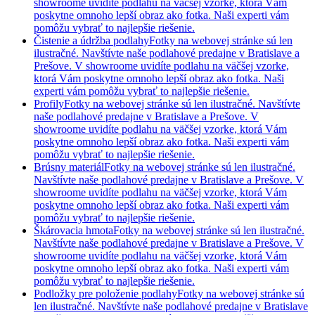
showroome uvidíte podlahu na väčšej vzorke, ktorá Vám
poskytne omnoho lepší obraz ako fotka. Naši experti vám
pomôžu vybrať to najlepšie riešenie.
Čistenie a údržba podlahy
Fotky na webovej stránke sú len
ilustračné. Navštívte naše podlahové predajne v Bratislave a
Prešove. V showroome uvidíte podlahu na väčšej vzorke,
ktorá Vám poskytne omnoho lepší obraz ako fotka. Naši
experti vám pomôžu vybrať to najlepšie riešenie.
Profily
Fotky na webovej stránke sú len ilustračné. Navštívte
naše podlahové predajne v Bratislave a Prešove. V
showroome uvidíte podlahu na väčšej vzorke, ktorá Vám
poskytne omnoho lepší obraz ako fotka. Naši experti vám
pomôžu vybrať to najlepšie riešenie.
Brúsny materiál
Fotky na webovej stránke sú len ilustračné.
Navštívte naše podlahové predajne v Bratislave a Prešove. V
showroome uvidíte podlahu na väčšej vzorke, ktorá Vám
poskytne omnoho lepší obraz ako fotka. Naši experti vám
pomôžu vybrať to najlepšie riešenie.
Škárovacia hmota
Fotky na webovej stránke sú len ilustračné.
Navštívte naše podlahové predajne v Bratislave a Prešove. V
showroome uvidíte podlahu na väčšej vzorke, ktorá Vám
poskytne omnoho lepší obraz ako fotka. Naši experti vám
pomôžu vybrať to najlepšie riešenie.
Podložky pre položenie podlahy
Fotky na webovej stránke sú
len ilustračné. Navštívte naše podlahové predajne v Bratislave