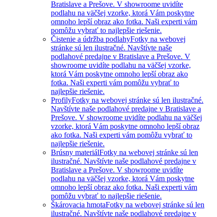
Bratislave a Prešove. V showroome uvidíte
podlahu na väčšej vzorke, ktorá Vám poskytne
omnoho lepší obraz ako fotka. Naši experti vám
pomôžu vybrať to najlepšie riešenie.
Čistenie a údržba podlahy
Fotky na webovej
stránke sú len ilustračné. Navštívte naše
podlahové predajne v Bratislave a Prešove. V
showroome uvidíte podlahu na väčšej vzorke,
ktorá Vám poskytne omnoho lepší obraz ako
fotka. Naši experti vám pomôžu vybrať to
najlepšie riešenie.
Profily
Fotky na webovej stránke sú len ilustračné.
Navštívte naše podlahové predajne v Bratislave a
Prešove. V showroome uvidíte podlahu na väčšej
vzorke, ktorá Vám poskytne omnoho lepší obraz
ako fotka. Naši experti vám pomôžu vybrať to
najlepšie riešenie.
Brúsny materiál
Fotky na webovej stránke sú len
ilustračné. Navštívte naše podlahové predajne v
Bratislave a Prešove. V showroome uvidíte
podlahu na väčšej vzorke, ktorá Vám poskytne
omnoho lepší obraz ako fotka. Naši experti vám
pomôžu vybrať to najlepšie riešenie.
Škárovacia hmota
Fotky na webovej stránke sú len
ilustračné. Navštívte naše podlahové predajne v