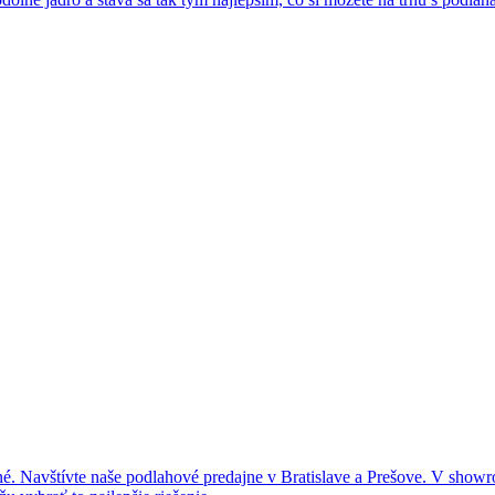
čné. Navštívte naše podlahové predajne v Bratislave a Prešove. V show