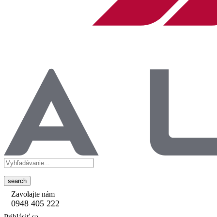
search
Zavolajte nám
0948 405 222
Prihlásiť sa