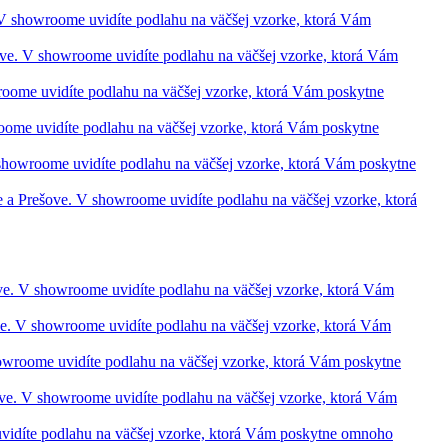
. V showroome uvidíte podlahu na väčšej vzorke, ktorá Vám
ešove. V showroome uvidíte podlahu na väčšej vzorke, ktorá Vám
wroome uvidíte podlahu na väčšej vzorke, ktorá Vám poskytne
roome uvidíte podlahu na väčšej vzorke, ktorá Vám poskytne
V showroome uvidíte podlahu na väčšej vzorke, ktorá Vám poskytne
ve a Prešove. V showroome uvidíte podlahu na väčšej vzorke, ktorá
šove. V showroome uvidíte podlahu na väčšej vzorke, ktorá Vám
ove. V showroome uvidíte podlahu na väčšej vzorke, ktorá Vám
showroome uvidíte podlahu na väčšej vzorke, ktorá Vám poskytne
šove. V showroome uvidíte podlahu na väčšej vzorke, ktorá Vám
 uvidíte podlahu na väčšej vzorke, ktorá Vám poskytne omnoho