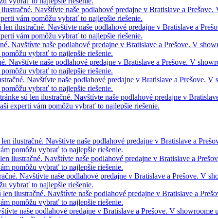
 vybrať to najlepšie riešenie.
 ilustračné. Navštívte naše podlahové predajne v Bratislave a Prešove
perti vám pomôžu vybrať to najlepšie riešenie.
 len ilustračné. Navštívte naše podlahové predajne v Bratislave a Pr
perti vám pomôžu vybrať to najlepšie riešenie.
ačné. Navštívte naše podlahové predajne v Bratislave a Prešove. V sho
pomôžu vybrať to najlepšie riešenie.
čné. Navštívte naše podlahové predajne v Bratislave a Prešove. V show
pomôžu vybrať to najlepšie riešenie.
lustračné. Navštívte naše podlahové predajne v Bratislave a Prešove. 
pomôžu vybrať to najlepšie riešenie.
ránke sú len ilustračné. Navštívte naše podlahové predajne v Bratisla
i experti vám pomôžu vybrať to najlepšie riešenie.
 len ilustračné. Navštívte naše podlahové predajne v Bratislave a Pre
vám pomôžu vybrať to najlepšie riešenie.
len ilustračné. Navštívte naše podlahové predajne v Bratislave a Preš
vám pomôžu vybrať to najlepšie riešenie.
tračné. Navštívte naše podlahové predajne v Bratislave a Prešove. V 
 vybrať to najlepšie riešenie.
 len ilustračné. Navštívte naše podlahové predajne v Bratislave a Pre
vám pomôžu vybrať to najlepšie riešenie.
avštívte naše podlahové predajne v Bratislave a Prešove. V showroome