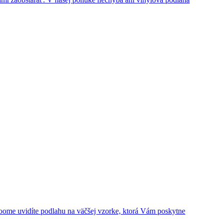
roome uvidíte podlahu na väčšej vzorke, ktorá Vám poskytne