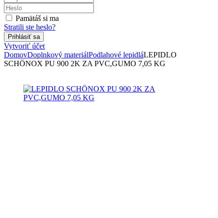
Pamätáš si ma
Stratili ste heslo?
Vytvoriť účet
Domov
Doplnkový materiál
Podlahové lepidlá
LEPIDLO
SCHÖNOX PU 900 2K ZA PVC,GUMO 7,05 KG