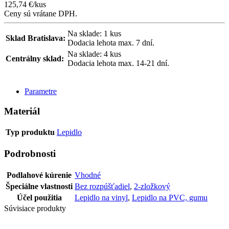
125,74
€
/kus
Ceny sú vrátane DPH.
Na sklade: 1 kus
Sklad Bratislava:
Dodacia lehota max. 7 dní.
Na sklade: 4 kus
Centrálny sklad:
Dodacia lehota max. 14-21 dní.
POSLAŤ DOPYT
Parametre
Materiál
Typ produktu
Lepidlo
Podrobnosti
Podlahové kúrenie
Vhodné
Špeciálne vlastnosti
Bez rozpúšťadiel
,
2-zložkový
Účel použitia
Lepidlo na vinyl
,
Lepidlo na PVC, gumu
Súvisiace produkty