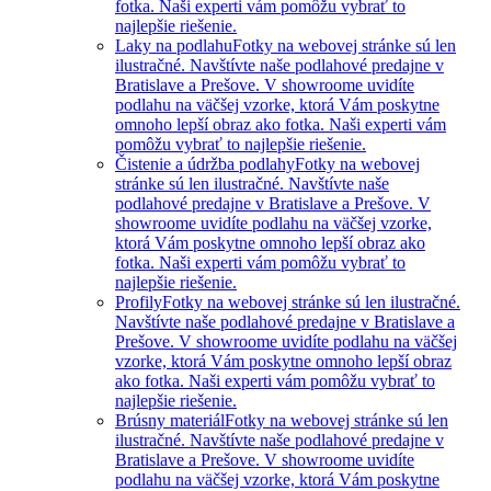
fotka. Naši experti vám pomôžu vybrať to
najlepšie riešenie.
Laky na podlahu
Fotky na webovej stránke sú len
ilustračné. Navštívte naše podlahové predajne v
Bratislave a Prešove. V showroome uvidíte
podlahu na väčšej vzorke, ktorá Vám poskytne
omnoho lepší obraz ako fotka. Naši experti vám
pomôžu vybrať to najlepšie riešenie.
Čistenie a údržba podlahy
Fotky na webovej
stránke sú len ilustračné. Navštívte naše
podlahové predajne v Bratislave a Prešove. V
showroome uvidíte podlahu na väčšej vzorke,
ktorá Vám poskytne omnoho lepší obraz ako
fotka. Naši experti vám pomôžu vybrať to
najlepšie riešenie.
Profily
Fotky na webovej stránke sú len ilustračné.
Navštívte naše podlahové predajne v Bratislave a
Prešove. V showroome uvidíte podlahu na väčšej
vzorke, ktorá Vám poskytne omnoho lepší obraz
ako fotka. Naši experti vám pomôžu vybrať to
najlepšie riešenie.
Brúsny materiál
Fotky na webovej stránke sú len
ilustračné. Navštívte naše podlahové predajne v
Bratislave a Prešove. V showroome uvidíte
podlahu na väčšej vzorke, ktorá Vám poskytne