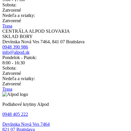
Sobota:
Zatvorené
Nedeľa a sviatky:
Zatvorené
Trasa
CENTRÁLA ALPOD SLOVAKIA
SKLAD BORY
Devínska Nová Ves 7464, 841 07 Bratislava
0948 390 986
info@alpod.sk
Pondelok - Piatok:
8:00 - 16:30
Sobota:
Zatvorené
Nedeľa a sviatky:
Zatvorené
Trasa
Podlahové krytiny Alpod
0948 405 222
Devínska Nová Ves 7464
821 07 Bratislava