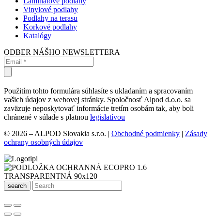
Laminátové podlahy
Vinylové podlahy
Podlahy na terasu
Korkové podlahy
Katalógy
ODBER NÁŠHO NEWSLETTERA
Použitím tohto formulára súhlasíte s ukladaním a spracovaním
vašich údajov z webovej stránky. Spoločnosť Alpod d.o.o. sa
zaväzuje neposkytovať informácie tretím osobám tak, aby boli
chránené v súlade s platnou
legislatívou
© 2026 – ALPOD Slovakia s.r.o. |
Obchodné podmienky
|
Zásady
ochrany osobných údajov
search