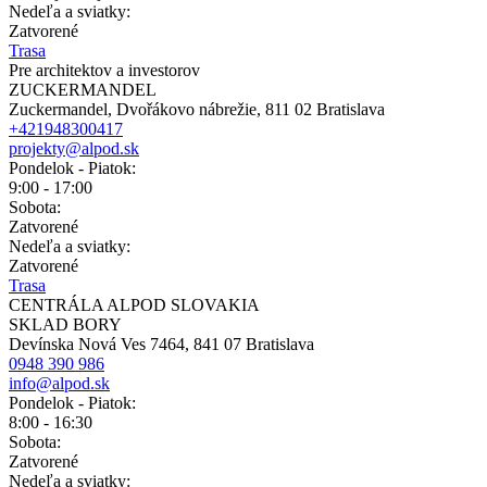
Nedeľa a sviatky:
Zatvorené
Trasa
Pre architektov a investorov
ZUCKERMANDEL
Zuckermandel, Dvořákovo nábrežie, 811 02 Bratislava
+421948300417
projekty@alpod.sk
Pondelok - Piatok:
9:00 - 17:00
Sobota:
Zatvorené
Nedeľa a sviatky:
Zatvorené
Trasa
CENTRÁLA ALPOD SLOVAKIA
SKLAD BORY
Devínska Nová Ves 7464, 841 07 Bratislava
0948 390 986
info@alpod.sk
Pondelok - Piatok:
8:00 - 16:30
Sobota:
Zatvorené
Nedeľa a sviatky: