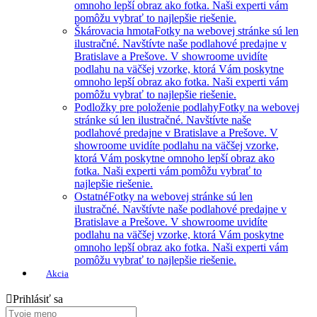
omnoho lepší obraz ako fotka. Naši experti vám
pomôžu vybrať to najlepšie riešenie.
Škárovacia hmota
Fotky na webovej stránke sú len
ilustračné. Navštívte naše podlahové predajne v
Bratislave a Prešove. V showroome uvidíte
podlahu na väčšej vzorke, ktorá Vám poskytne
omnoho lepší obraz ako fotka. Naši experti vám
pomôžu vybrať to najlepšie riešenie.
Podložky pre položenie podlahy
Fotky na webovej
stránke sú len ilustračné. Navštívte naše
podlahové predajne v Bratislave a Prešove. V
showroome uvidíte podlahu na väčšej vzorke,
ktorá Vám poskytne omnoho lepší obraz ako
fotka. Naši experti vám pomôžu vybrať to
najlepšie riešenie.
Ostatné
Fotky na webovej stránke sú len
ilustračné. Navštívte naše podlahové predajne v
Bratislave a Prešove. V showroome uvidíte
podlahu na väčšej vzorke, ktorá Vám poskytne
omnoho lepší obraz ako fotka. Naši experti vám
pomôžu vybrať to najlepšie riešenie.
Akcia
Prihlásiť sa