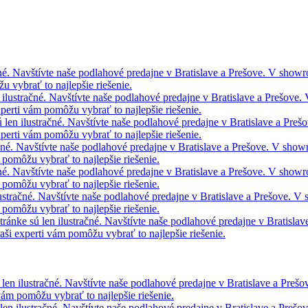
čné. Navštívte naše podlahové predajne v Bratislave a Prešove. V show
 vybrať to najlepšie riešenie.
 ilustračné. Navštívte naše podlahové predajne v Bratislave a Prešove
perti vám pomôžu vybrať to najlepšie riešenie.
 len ilustračné. Navštívte naše podlahové predajne v Bratislave a Pr
perti vám pomôžu vybrať to najlepšie riešenie.
ačné. Navštívte naše podlahové predajne v Bratislave a Prešove. V sho
pomôžu vybrať to najlepšie riešenie.
čné. Navštívte naše podlahové predajne v Bratislave a Prešove. V show
pomôžu vybrať to najlepšie riešenie.
lustračné. Navštívte naše podlahové predajne v Bratislave a Prešove. 
pomôžu vybrať to najlepšie riešenie.
ránke sú len ilustračné. Navštívte naše podlahové predajne v Bratisla
i experti vám pomôžu vybrať to najlepšie riešenie.
 len ilustračné. Navštívte naše podlahové predajne v Bratislave a Pre
vám pomôžu vybrať to najlepšie riešenie.
len ilustračné. Navštívte naše podlahové predajne v Bratislave a Preš