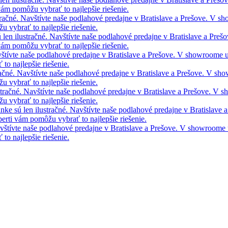
vám pomôžu vybrať to najlepšie riešenie.
tračné. Navštívte naše podlahové predajne v Bratislave a Prešove. V 
 vybrať to najlepšie riešenie.
 len ilustračné. Navštívte naše podlahové predajne v Bratislave a Pre
vám pomôžu vybrať to najlepšie riešenie.
avštívte naše podlahové predajne v Bratislave a Prešove. V showroome
to najlepšie riešenie.
račné. Navštívte naše podlahové predajne v Bratislave a Prešove. V s
 vybrať to najlepšie riešenie.
stračné. Navštívte naše podlahové predajne v Bratislave a Prešove. V
 vybrať to najlepšie riešenie.
nke sú len ilustračné. Navštívte naše podlahové predajne v Bratislave
rti vám pomôžu vybrať to najlepšie riešenie.
Navštívte naše podlahové predajne v Bratislave a Prešove. V showroom
to najlepšie riešenie.