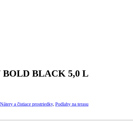
BOLD BLACK 5,0 L
Nátery a čistiace prostriedky
,
Podlahy na terasu