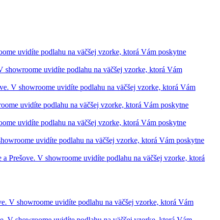
roome uvidíte podlahu na väčšej vzorke, ktorá Vám poskytne
. V showroome uvidíte podlahu na väčšej vzorke, ktorá Vám
ešove. V showroome uvidíte podlahu na väčšej vzorke, ktorá Vám
wroome uvidíte podlahu na väčšej vzorke, ktorá Vám poskytne
roome uvidíte podlahu na väčšej vzorke, ktorá Vám poskytne
V showroome uvidíte podlahu na väčšej vzorke, ktorá Vám poskytne
ve a Prešove. V showroome uvidíte podlahu na väčšej vzorke, ktorá
šove. V showroome uvidíte podlahu na väčšej vzorke, ktorá Vám
ove. V showroome uvidíte podlahu na väčšej vzorke, ktorá Vám