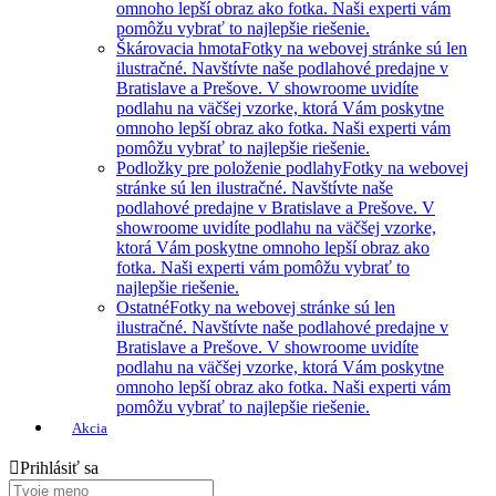
omnoho lepší obraz ako fotka. Naši experti vám
pomôžu vybrať to najlepšie riešenie.
Škárovacia hmota
Fotky na webovej stránke sú len
ilustračné. Navštívte naše podlahové predajne v
Bratislave a Prešove. V showroome uvidíte
podlahu na väčšej vzorke, ktorá Vám poskytne
omnoho lepší obraz ako fotka. Naši experti vám
pomôžu vybrať to najlepšie riešenie.
Podložky pre položenie podlahy
Fotky na webovej
stránke sú len ilustračné. Navštívte naše
podlahové predajne v Bratislave a Prešove. V
showroome uvidíte podlahu na väčšej vzorke,
ktorá Vám poskytne omnoho lepší obraz ako
fotka. Naši experti vám pomôžu vybrať to
najlepšie riešenie.
Ostatné
Fotky na webovej stránke sú len
ilustračné. Navštívte naše podlahové predajne v
Bratislave a Prešove. V showroome uvidíte
podlahu na väčšej vzorke, ktorá Vám poskytne
omnoho lepší obraz ako fotka. Naši experti vám
pomôžu vybrať to najlepšie riešenie.
Akcia
Prihlásiť sa