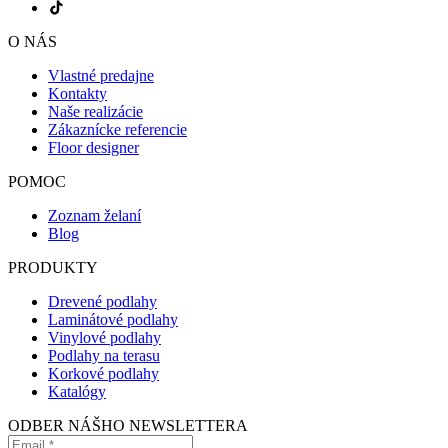
O NÁS
Vlastné predajne
Kontakty
Naše realizácie
Zákaznícke referencie
Floor designer
POMOC
Zoznam želaní
Blog
PRODUKTY
Drevené podlahy
Laminátové podlahy
Vinylové podlahy
Podlahy na terasu
Korkové podlahy
Katalógy
ODBER NÁŠHO NEWSLETTERA