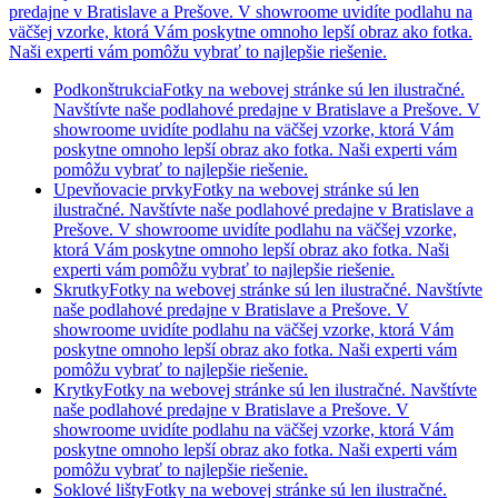
predajne v Bratislave a Prešove. V showroome uvidíte podlahu na
väčšej vzorke, ktorá Vám poskytne omnoho lepší obraz ako fotka.
Naši experti vám pomôžu vybrať to najlepšie riešenie.
Podkonštrukcia
Fotky na webovej stránke sú len ilustračné.
Navštívte naše podlahové predajne v Bratislave a Prešove. V
showroome uvidíte podlahu na väčšej vzorke, ktorá Vám
poskytne omnoho lepší obraz ako fotka. Naši experti vám
pomôžu vybrať to najlepšie riešenie.
Upevňovacie prvky
Fotky na webovej stránke sú len
ilustračné. Navštívte naše podlahové predajne v Bratislave a
Prešove. V showroome uvidíte podlahu na väčšej vzorke,
ktorá Vám poskytne omnoho lepší obraz ako fotka. Naši
experti vám pomôžu vybrať to najlepšie riešenie.
Skrutky
Fotky na webovej stránke sú len ilustračné. Navštívte
naše podlahové predajne v Bratislave a Prešove. V
showroome uvidíte podlahu na väčšej vzorke, ktorá Vám
poskytne omnoho lepší obraz ako fotka. Naši experti vám
pomôžu vybrať to najlepšie riešenie.
Krytky
Fotky na webovej stránke sú len ilustračné. Navštívte
naše podlahové predajne v Bratislave a Prešove. V
showroome uvidíte podlahu na väčšej vzorke, ktorá Vám
poskytne omnoho lepší obraz ako fotka. Naši experti vám
pomôžu vybrať to najlepšie riešenie.
Soklové lišty
Fotky na webovej stránke sú len ilustračné.