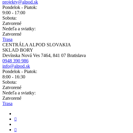
projekty@alpod.sk
Pondelok - Piatok:
9:00 - 17:00
Sobota:
Zatvorené
Nedeľa a sviatky:
Zatvorené
Trasa
CENTRÁLA ALPOD SLOVAKIA
SKLAD BORY
Devínska Nová Ves 7464, 841 07 Bratislava
0948 390 986
info@alpod.sk
Pondelok - Piatok:
8:00 - 16:30
Sobota:
Zatvorené
Nedeľa a sviatky:
Zatvorené
Trasa