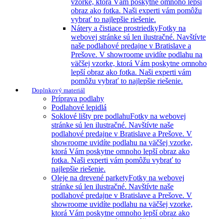
vzorke, ktorá Vám poskytne omnoho lepší
obraz ako fotka. Naši experti vám pomôžu
vybrať to najlepšie riešenie.
Nátery a čistiace prostriedky
Fotky na
webovej stránke sú len ilustračné. Navštívte
naše podlahové predajne v Bratislave a
Prešove. V showroome uvidíte podlahu na
väčšej vzorke, ktorá Vám poskytne omnoho
lepší obraz ako fotka. Naši experti vám
pomôžu vybrať to najlepšie riešenie.
Doplnkový materiál
Príprava podlahy
Podlahové lepidlá
Soklové lišty pre podlahu
Fotky na webovej
stránke sú len ilustračné. Navštívte naše
podlahové predajne v Bratislave a Prešove. V
showroome uvidíte podlahu na väčšej vzorke,
ktorá Vám poskytne omnoho lepší obraz ako
fotka. Naši experti vám pomôžu vybrať to
najlepšie riešenie.
Oleje na drevené parkety
Fotky na webovej
stránke sú len ilustračné. Navštívte naše
podlahové predajne v Bratislave a Prešove. V
showroome uvidíte podlahu na väčšej vzorke,
ktorá Vám poskytne omnoho lepší obraz ako