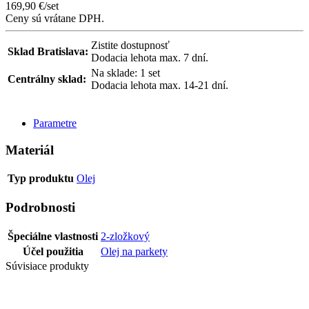
169,90
€
/set
Ceny sú vrátane DPH.
Zistite dostupnosť
Sklad Bratislava:
Dodacia lehota max. 7 dní.
Na sklade: 1 set
Centrálny sklad:
Dodacia lehota max. 14-21 dní.
POSLAŤ DOPYT
Parametre
Materiál
Typ produktu
Olej
Podrobnosti
Špeciálne vlastnosti
2-zložkový
Účel použitia
Olej na parkety
Súvisiace produkty