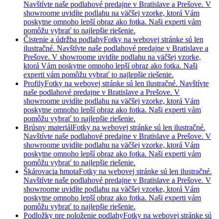
Navštívte naše podlahové predajne v Bratislave a Prešove. V
showroome uvidíte podlahu na väčšej vzorke, ktorá Vám
poskytne omnoho lepší obraz ako fotka. Naši experti vám
pomôžu vybrať to najlepšie riešenie.
Čistenie a údržba podlahy
Fotky na webovej stránke sú len
ilustračné. Navštívte naše podlahové predajne v Bratislave a
Prešove. V showroome uvidíte podlahu na väčšej vzorke,
ktorá Vám poskytne omnoho lepší obraz ako fotka. Naši
experti vám pomôžu vybrať to najlepšie riešenie.
Profily
Fotky na webovej stránke sú len ilustračné. Navštívte
naše podlahové predajne v Bratislave a Prešove. V
showroome uvidíte podlahu na väčšej vzorke, ktorá Vám
poskytne omnoho lepší obraz ako fotka. Naši experti vám
pomôžu vybrať to najlepšie riešenie.
Brúsny materiál
Fotky na webovej stránke sú len ilustračné.
Navštívte naše podlahové predajne v Bratislave a Prešove. V
showroome uvidíte podlahu na väčšej vzorke, ktorá Vám
poskytne omnoho lepší obraz ako fotka. Naši experti vám
pomôžu vybrať to najlepšie riešenie.
Škárovacia hmota
Fotky na webovej stránke sú len ilustračné.
Navštívte naše podlahové predajne v Bratislave a Prešove. V
showroome uvidíte podlahu na väčšej vzorke, ktorá Vám
poskytne omnoho lepší obraz ako fotka. Naši experti vám
pomôžu vybrať to najlepšie riešenie.
Podložky pre položenie podlahy
Fotky na webovej stránke sú