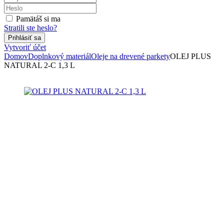
Pamätáš si ma
Stratili ste heslo?
Vytvoriť účet
Domov
Doplnkový materiál
Oleje na drevené parkety
OLEJ PLUS
NATURAL 2-C 1,3 L