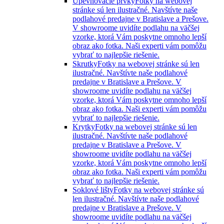
Upevňovacie prvky
Fotky na webovej
stránke sú len ilustračné. Navštívte naše
podlahové predajne v Bratislave a Prešove.
V showroome uvidíte podlahu na väčšej
vzorke, ktorá Vám poskytne omnoho lepší
obraz ako fotka. Naši experti vám pomôžu
vybrať to najlepšie riešenie.
Skrutky
Fotky na webovej stránke sú len
ilustračné. Navštívte naše podlahové
predajne v Bratislave a Prešove. V
showroome uvidíte podlahu na väčšej
vzorke, ktorá Vám poskytne omnoho lepší
obraz ako fotka. Naši experti vám pomôžu
vybrať to najlepšie riešenie.
Krytky
Fotky na webovej stránke sú len
ilustračné. Navštívte naše podlahové
predajne v Bratislave a Prešove. V
showroome uvidíte podlahu na väčšej
vzorke, ktorá Vám poskytne omnoho lepší
obraz ako fotka. Naši experti vám pomôžu
vybrať to najlepšie riešenie.
Soklové lišty
Fotky na webovej stránke sú
len ilustračné. Navštívte naše podlahové
predajne v Bratislave a Prešove. V
showroome uvidíte podlahu na väčšej