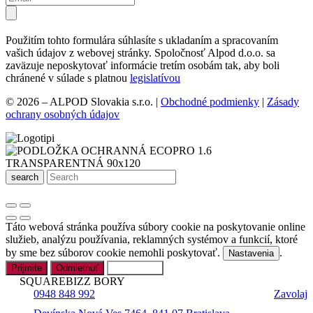
Použitím tohto formulára súhlasíte s ukladaním a spracovaním
vašich údajov z webovej stránky. Spoločnosť Alpod d.o.o. sa
zaväzuje neposkytovať informácie tretím osobám tak, aby boli
chránené v súlade s platnou
legislatívou
© 2026 – ALPOD Slovakia s.r.o. |
Obchodné podmienky
|
Zásady
ochrany osobných údajov
search
Táto webová stránka používa súbory cookie na poskytovanie online
služieb, analýzu používania, reklamných systémov a funkcií, ktoré
by sme bez súborov cookie nemohli poskytovať.
.
Nastavenia
Prijmite
Odmietnuť
Nastavenia
SQUAREBIZZ BORY
0948 848 992
Zavolaj