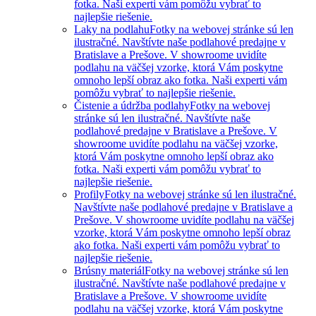
fotka. Naši experti vám pomôžu vybrať to
najlepšie riešenie.
Laky na podlahu
Fotky na webovej stránke sú len
ilustračné. Navštívte naše podlahové predajne v
Bratislave a Prešove. V showroome uvidíte
podlahu na väčšej vzorke, ktorá Vám poskytne
omnoho lepší obraz ako fotka. Naši experti vám
pomôžu vybrať to najlepšie riešenie.
Čistenie a údržba podlahy
Fotky na webovej
stránke sú len ilustračné. Navštívte naše
podlahové predajne v Bratislave a Prešove. V
showroome uvidíte podlahu na väčšej vzorke,
ktorá Vám poskytne omnoho lepší obraz ako
fotka. Naši experti vám pomôžu vybrať to
najlepšie riešenie.
Profily
Fotky na webovej stránke sú len ilustračné.
Navštívte naše podlahové predajne v Bratislave a
Prešove. V showroome uvidíte podlahu na väčšej
vzorke, ktorá Vám poskytne omnoho lepší obraz
ako fotka. Naši experti vám pomôžu vybrať to
najlepšie riešenie.
Brúsny materiál
Fotky na webovej stránke sú len
ilustračné. Navštívte naše podlahové predajne v
Bratislave a Prešove. V showroome uvidíte
podlahu na väčšej vzorke, ktorá Vám poskytne