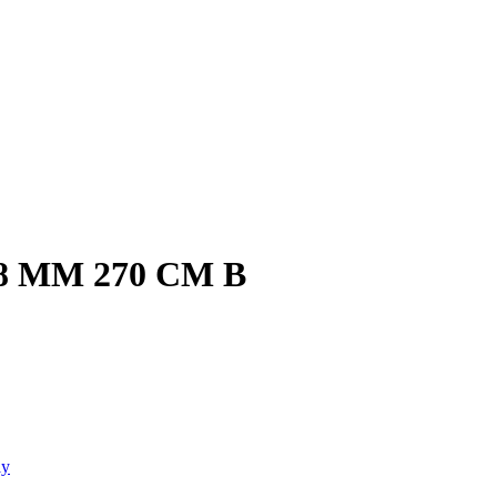
8 MM 270 CM B
ly