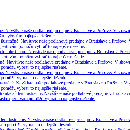
čné. Navštívte naše podlahové predajne v Bratislave a Prešove. V show
 vybrať to najlepšie riešenie.
 ilustračné. Navštívte naše podlahové predajne v Bratislave a Prešove
perti vám pomôžu vybrať to najlepšie riešenie.
 len ilustračné. Navštívte naše podlahové predajne v Bratislave a Pr
perti vám pomôžu vybrať to najlepšie riešenie.
ačné. Navštívte naše podlahové predajne v Bratislave a Prešove. V sho
pomôžu vybrať to najlepšie riešenie.
čné. Navštívte naše podlahové predajne v Bratislave a Prešove. V show
pomôžu vybrať to najlepšie riešenie.
lustračné. Navštívte naše podlahové predajne v Bratislave a Prešove. 
pomôžu vybrať to najlepšie riešenie.
ránke sú len ilustračné. Navštívte naše podlahové predajne v Bratisla
i experti vám pomôžu vybrať to najlepšie riešenie.
 len ilustračné. Navštívte naše podlahové predajne v Bratislave a Pre
vám pomôžu vybrať to najlepšie riešenie.
len ilustračné. Navštívte naše podlahové predajne v Bratislave a Preš