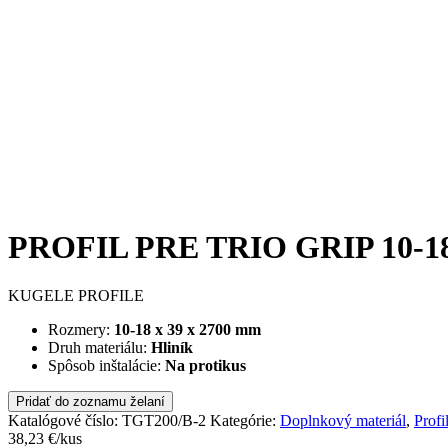
PROFIL PRE TRIO GRIP 10-1
KUGELE PROFILE
Rozmery:
10-18 x 39 x 2700 mm
Druh materiálu:
Hliník
Spôsob inštalácie:
Na protikus
Pridať do zoznamu želaní
Katalógové číslo:
TGT200/B-2
Kategórie:
Doplnkový materiál
,
Profi
38,23
€
/kus