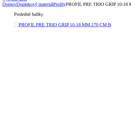
Domov
Doplnkový materiál
Profily
PROFIL PRE TRIO GRIP 10-18
Posledné balíky