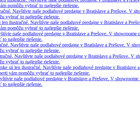
vám pomôžu vybrať to najlepšie riešenie.
tračné. Navštívte naše podlahové predajne v Bratislave a Prešove. V 
 vybrať to najlepšie riešenie.
 len ilustračné. Navštívte naše podlahové predajne v Bratislave a Pre
vám pomôžu vybrať to najlepšie riešenie.
avštívte naše podlahové predajne v Bratislave a Prešove. V showroome
to najlepšie riešenie.
račné. Navštívte naše podlahové predajne v Bratislave a Prešove. V s
 vybrať to najlepšie riešenie.
stračné. Navštívte naše podlahové predajne v Bratislave a Prešove. V
 vybrať to najlepšie riešenie.
nke sú len ilustračné. Navštívte naše podlahové predajne v Bratislave
rti vám pomôžu vybrať to najlepšie riešenie.
Navštívte naše podlahové predajne v Bratislave a Prešove. V showroom
to najlepšie riešenie.