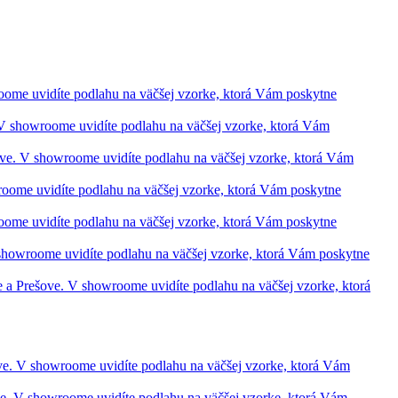
roome uvidíte podlahu na väčšej vzorke, ktorá Vám poskytne
. V showroome uvidíte podlahu na väčšej vzorke, ktorá Vám
ešove. V showroome uvidíte podlahu na väčšej vzorke, ktorá Vám
wroome uvidíte podlahu na väčšej vzorke, ktorá Vám poskytne
roome uvidíte podlahu na väčšej vzorke, ktorá Vám poskytne
V showroome uvidíte podlahu na väčšej vzorke, ktorá Vám poskytne
ve a Prešove. V showroome uvidíte podlahu na väčšej vzorke, ktorá
šove. V showroome uvidíte podlahu na väčšej vzorke, ktorá Vám
ove. V showroome uvidíte podlahu na väčšej vzorke, ktorá Vám