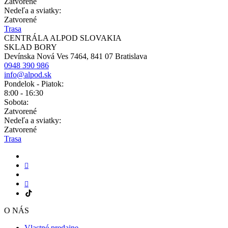
Zatvorené
Nedeľa a sviatky:
Zatvorené
Trasa
CENTRÁLA ALPOD SLOVAKIA
SKLAD BORY
Devínska Nová Ves 7464, 841 07 Bratislava
0948 390 986
info@alpod.sk
Pondelok - Piatok:
8:00 - 16:30
Sobota:
Zatvorené
Nedeľa a sviatky:
Zatvorené
Trasa
O NÁS
Vlastné predajne