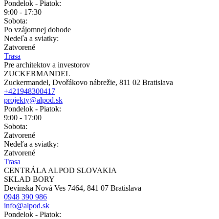
Pondelok - Piatok:
9:00 - 17:30
Sobota:
Po vzájomnej dohode
Nedeľa a sviatky:
Zatvorené
Trasa
Pre architektov a investorov
ZUCKERMANDEL
Zuckermandel, Dvořákovo nábrežie, 811 02 Bratislava
+421948300417
projekty@alpod.sk
Pondelok - Piatok:
9:00 - 17:00
Sobota:
Zatvorené
Nedeľa a sviatky:
Zatvorené
Trasa
CENTRÁLA ALPOD SLOVAKIA
SKLAD BORY
Devínska Nová Ves 7464, 841 07 Bratislava
0948 390 986
info@alpod.sk
Pondelok - Piatok: