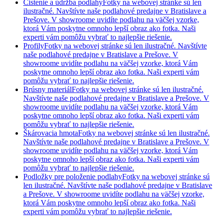
Čistenie a údržba podlahy
Fotky na webovej stránke sú len
ilustračné. Navštívte naše podlahové predajne v Bratislave a
Prešove. V showroome uvidíte podlahu na väčšej vzorke,
ktorá Vám poskytne omnoho lepší obraz ako fotka. Naši
experti vám pomôžu vybrať to najlepšie riešenie.
Profily
Fotky na webovej stránke sú len ilustračné. Navštívte
naše podlahové predajne v Bratislave a Prešove. V
showroome uvidíte podlahu na väčšej vzorke, ktorá Vám
poskytne omnoho lepší obraz ako fotka. Naši experti vám
pomôžu vybrať to najlepšie riešenie.
Brúsny materiál
Fotky na webovej stránke sú len ilustračné.
Navštívte naše podlahové predajne v Bratislave a Prešove. V
showroome uvidíte podlahu na väčšej vzorke, ktorá Vám
poskytne omnoho lepší obraz ako fotka. Naši experti vám
pomôžu vybrať to najlepšie riešenie.
Škárovacia hmota
Fotky na webovej stránke sú len ilustračné.
Navštívte naše podlahové predajne v Bratislave a Prešove. V
showroome uvidíte podlahu na väčšej vzorke, ktorá Vám
poskytne omnoho lepší obraz ako fotka. Naši experti vám
pomôžu vybrať to najlepšie riešenie.
Podložky pre položenie podlahy
Fotky na webovej stránke sú
len ilustračné. Navštívte naše podlahové predajne v Bratislave
a Prešove. V showroome uvidíte podlahu na väčšej vzorke,
ktorá Vám poskytne omnoho lepší obraz ako fotka. Naši
experti vám pomôžu vybrať to najlepšie riešenie.