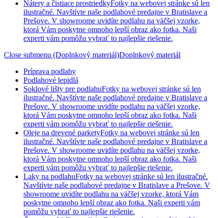
Nátery a čistiace prostriedky
Fotky na webovej stránke sú len
ilustračné. Navštívte naše podlahové predajne v Bratislave a
Prešove. V showroome uvidíte podlahu na väčšej vzorke,
ktorá Vám poskytne omnoho lepší obraz ako fotka. Naši
experti vám pomôžu vybrať to najlepšie riešenie.
Close submenu (Doplnkový materiál)
Doplnkový materiál
Príprava podlahy
Podlahové lepidlá
Soklové lišty pre podlahu
Fotky na webovej stránke sú len
ilustračné. Navštívte naše podlahové predajne v Bratislave a
Prešove. V showroome uvidíte podlahu na väčšej vzorke,
ktorá Vám poskytne omnoho lepší obraz ako fotka. Naši
experti vám pomôžu vybrať to najlepšie riešenie.
Oleje na drevené parkety
Fotky na webovej stránke sú len
ilustračné. Navštívte naše podlahové predajne v Bratislave a
Prešove. V showroome uvidíte podlahu na väčšej vzorke,
ktorá Vám poskytne omnoho lepší obraz ako fotka. Naši
experti vám pomôžu vybrať to najlepšie riešenie.
Laky na podlahu
Fotky na webovej stránke sú len ilustračné.
Navštívte naše podlahové predajne v Bratislave a Prešove. V
showroome uvidíte podlahu na väčšej vzorke, ktorá Vám
poskytne omnoho lepší obraz ako fotka. Naši experti vám
pomôžu vybrať to najlepšie riešenie.