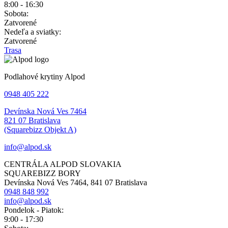
8:00 - 16:30
Sobota:
Zatvorené
Nedeľa a sviatky:
Zatvorené
Trasa
Podlahové krytiny Alpod
0948 405 222
Devínska Nová Ves 7464
821 07 Bratislava
(Squarebizz Objekt A)
info@alpod.sk
CENTRÁLA ALPOD SLOVAKIA
SQUAREBIZZ BORY
Devínska Nová Ves 7464, 841 07 Bratislava
0948 848 992
info@alpod.sk
Pondelok - Piatok:
9:00 - 17:30