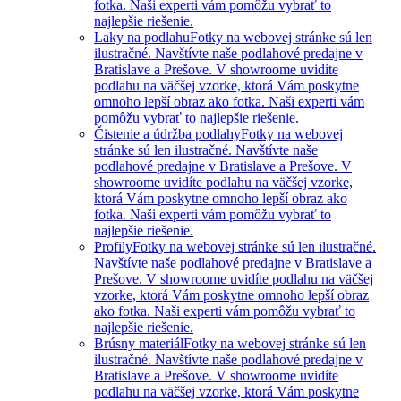
fotka. Naši experti vám pomôžu vybrať to
najlepšie riešenie.
Laky na podlahu
Fotky na webovej stránke sú len
ilustračné. Navštívte naše podlahové predajne v
Bratislave a Prešove. V showroome uvidíte
podlahu na väčšej vzorke, ktorá Vám poskytne
omnoho lepší obraz ako fotka. Naši experti vám
pomôžu vybrať to najlepšie riešenie.
Čistenie a údržba podlahy
Fotky na webovej
stránke sú len ilustračné. Navštívte naše
podlahové predajne v Bratislave a Prešove. V
showroome uvidíte podlahu na väčšej vzorke,
ktorá Vám poskytne omnoho lepší obraz ako
fotka. Naši experti vám pomôžu vybrať to
najlepšie riešenie.
Profily
Fotky na webovej stránke sú len ilustračné.
Navštívte naše podlahové predajne v Bratislave a
Prešove. V showroome uvidíte podlahu na väčšej
vzorke, ktorá Vám poskytne omnoho lepší obraz
ako fotka. Naši experti vám pomôžu vybrať to
najlepšie riešenie.
Brúsny materiál
Fotky na webovej stránke sú len
ilustračné. Navštívte naše podlahové predajne v
Bratislave a Prešove. V showroome uvidíte
podlahu na väčšej vzorke, ktorá Vám poskytne