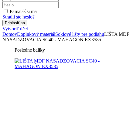
Pamätáš si ma
Stratili ste heslo?
Vytvoriť účet
Domov
Doplnkový materiál
Soklové lišty pre podlahu
LIŠTA MDF
NASADZOVACIA SC40 - MAHAGÓN EX3585
Posledné balíky