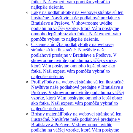
fotka. Naši experti vám pomôžu vybrať to
najlepšie riešenie.
Laky na podlahu
Fotky na webovej stránke sú len
ilustračné. Navštívte naše podlahové predajne v
Bratislave a Prešove. V showroome uvidíte
podlahu na väčšej vzorke, ktorá Vám poskytne
omnoho lepší obraz ako fotka. Naši experti vám
pomôžu vybrať to najlepšie riešenie.
Čistenie a údržba podlahy
Fotky na webovej
stránke sú len ilustračné. Navštívte naše
podlahové predajne v Bratislave a Prešove. V
showroome uvidíte podlahu na väčšej vzorke,
ktorá Vám poskytne omnoho lepší obraz ako
fotka. Naši experti vám pomôžu vybrať to
najlepšie riešenie.
Profily
Fotky na webovej stránke sú len ilustračné.
Navštívte naše podlahové predajne v Bratislave a
Prešove. V showroome uvidíte podlahu na väčšej
vzorke, ktorá Vám poskytne omnoho lepší obraz
ako fotka. Naši experti vám pomôžu vybrať to
najlepšie riešenie.
Brúsny materiál
Fotky na webovej stránke sú len
ilustračné. Navštívte naše podlahové predajne v
Bratislave a Prešove. V showroome uvidíte
podlahu na väčšej vzorke, ktorá Vám poskytne