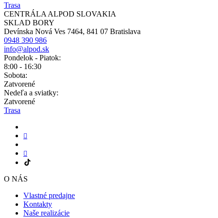
Trasa
CENTRÁLA ALPOD SLOVAKIA
SKLAD BORY
Devínska Nová Ves 7464, 841 07 Bratislava
0948 390 986
info@alpod.sk
Pondelok - Piatok:
8:00 - 16:30
Sobota:
Zatvorené
Nedeľa a sviatky:
Zatvorené
Trasa
O NÁS
Vlastné predajne
Kontakty
Naše realizácie