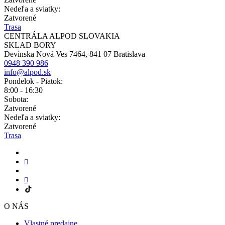
Nedeľa a sviatky:
Zatvorené
Trasa
CENTRÁLA ALPOD SLOVAKIA
SKLAD BORY
Devínska Nová Ves 7464, 841 07 Bratislava
0948 390 986
info@alpod.sk
Pondelok - Piatok:
8:00 - 16:30
Sobota:
Zatvorené
Nedeľa a sviatky:
Zatvorené
Trasa
O NÁS
Vlastné predajne