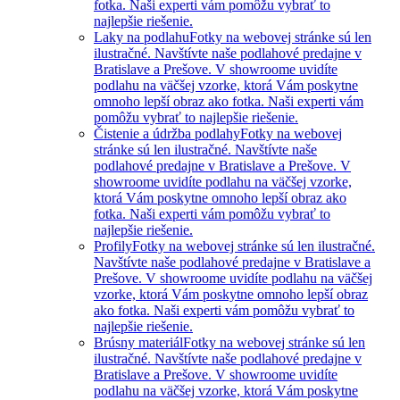
fotka. Naši experti vám pomôžu vybrať to
najlepšie riešenie.
Laky na podlahu
Fotky na webovej stránke sú len
ilustračné. Navštívte naše podlahové predajne v
Bratislave a Prešove. V showroome uvidíte
podlahu na väčšej vzorke, ktorá Vám poskytne
omnoho lepší obraz ako fotka. Naši experti vám
pomôžu vybrať to najlepšie riešenie.
Čistenie a údržba podlahy
Fotky na webovej
stránke sú len ilustračné. Navštívte naše
podlahové predajne v Bratislave a Prešove. V
showroome uvidíte podlahu na väčšej vzorke,
ktorá Vám poskytne omnoho lepší obraz ako
fotka. Naši experti vám pomôžu vybrať to
najlepšie riešenie.
Profily
Fotky na webovej stránke sú len ilustračné.
Navštívte naše podlahové predajne v Bratislave a
Prešove. V showroome uvidíte podlahu na väčšej
vzorke, ktorá Vám poskytne omnoho lepší obraz
ako fotka. Naši experti vám pomôžu vybrať to
najlepšie riešenie.
Brúsny materiál
Fotky na webovej stránke sú len
ilustračné. Navštívte naše podlahové predajne v
Bratislave a Prešove. V showroome uvidíte
podlahu na väčšej vzorke, ktorá Vám poskytne