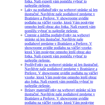
fotka. Naši experti vám pomôžu vybrať to
najlepšie riešenie.
Laky na podlahu
Fotky na webovej stránke sú len
ilustračné. Navštívte naše podlahové predajne v
Bratislave a Prešove. V showroome uvidíte
podlahu na väčšej vzorke, ktorá Vám poskytne
omnoho lepší obraz ako fotka. Naši experti vám
pomôžu vybrať to najlepšie riešenie.
Čistenie a údržba podlahy
Fotky na webovej
stránke sú len ilustračné. Navštívte naše
podlahové predajne v Bratislave a Prešove. V
showroome uvidíte podlahu na väčšej vzorke,
ktorá Vám poskytne omnoho lepší obraz ako
fotka. Naši experti vám pomôžu vybrať to
najlepšie riešenie.
Profily
Fotky na webovej stránke sú len ilustračné.
Navštívte naše podlahové predajne v Bratislave a
Prešove. V showroome uvidíte podlahu na väčšej
vzorke, ktorá Vám poskytne omnoho lepší obraz
ako fotka. Naši experti vám pomôžu vybrať to
najlepšie riešenie.
Brúsny materiál
Fotky na webovej stránke sú len
ilustračné. Navštívte naše podlahové predajne v
Bratislave a Prešove. V showroome uvidíte
podlahu na väčšej vzorke, ktorá Vám poskytne