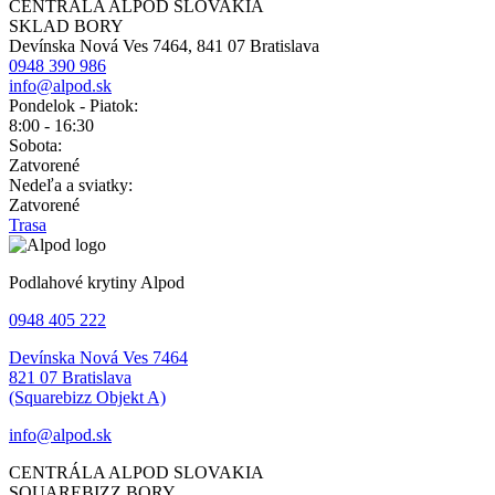
CENTRÁLA ALPOD SLOVAKIA
SKLAD BORY
Devínska Nová Ves 7464, 841 07 Bratislava
0948 390 986
info@alpod.sk
Pondelok - Piatok:
8:00 - 16:30
Sobota:
Zatvorené
Nedeľa a sviatky:
Zatvorené
Trasa
Podlahové krytiny Alpod
0948 405 222
Devínska Nová Ves 7464
821 07 Bratislava
(Squarebizz Objekt A)
info@alpod.sk
CENTRÁLA ALPOD SLOVAKIA
SQUAREBIZZ BORY