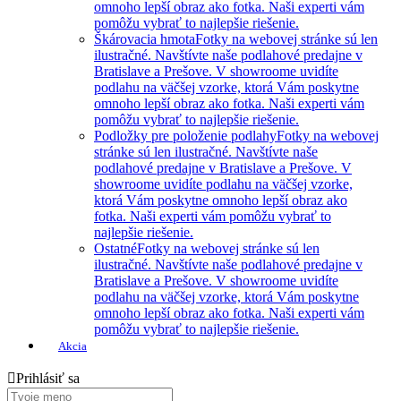
omnoho lepší obraz ako fotka. Naši experti vám
pomôžu vybrať to najlepšie riešenie.
Škárovacia hmota
Fotky na webovej stránke sú len
ilustračné. Navštívte naše podlahové predajne v
Bratislave a Prešove. V showroome uvidíte
podlahu na väčšej vzorke, ktorá Vám poskytne
omnoho lepší obraz ako fotka. Naši experti vám
pomôžu vybrať to najlepšie riešenie.
Podložky pre položenie podlahy
Fotky na webovej
stránke sú len ilustračné. Navštívte naše
podlahové predajne v Bratislave a Prešove. V
showroome uvidíte podlahu na väčšej vzorke,
ktorá Vám poskytne omnoho lepší obraz ako
fotka. Naši experti vám pomôžu vybrať to
najlepšie riešenie.
Ostatné
Fotky na webovej stránke sú len
ilustračné. Navštívte naše podlahové predajne v
Bratislave a Prešove. V showroome uvidíte
podlahu na väčšej vzorke, ktorá Vám poskytne
omnoho lepší obraz ako fotka. Naši experti vám
pomôžu vybrať to najlepšie riešenie.
Akcia
Prihlásiť sa