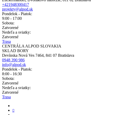
+421948300417
projekty@alpod.sk
Pondelok - Piatok:
9:00 - 17:00
Sobota:
Zatvorené
Nedeľa a sviatky:
Zatvorené
Trasa
CENTRÁLA ALPOD SLOVAKIA
SKLAD BORY
Devínska Nová Ves 7464, 841 07 Bratislava
0948 390 986
info@alpod.sk
Pondelok - Piatok:
8:00 - 16:30
Sobota:
Zatvorené
Nedeľa a sviatky:
Zatvorené
Trasa