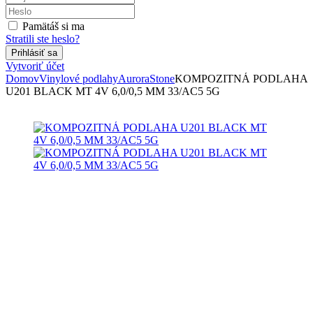
Pamätáš si ma
Stratili ste heslo?
Vytvoriť účet
Domov
Vinylové podlahy
Aurora
Stone
KOMPOZITNÁ PODLAHA
U201 BLACK MT 4V 6,0/0,5 MM 33/AC5 5G